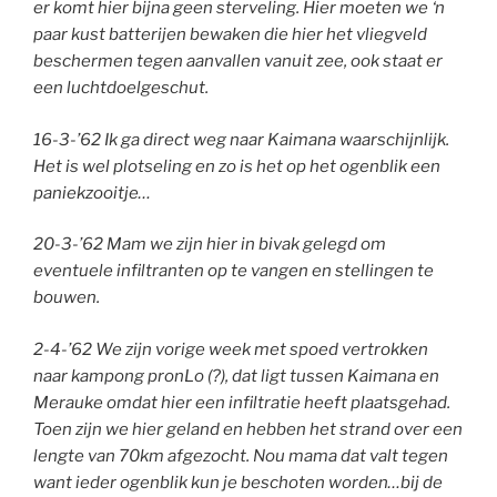
er komt hier bijna geen sterveling. Hier moeten we ‘n
paar kust batterijen bewaken die hier het vliegveld
beschermen tegen aanvallen vanuit zee, ook staat er
een luchtdoelgeschut.
16-3-’62 Ik ga direct weg naar Kaimana waarschijnlijk.
Het is wel plotseling en zo is het op het ogenblik een
paniekzooitje…
20-3-’62 Mam we zijn hier in bivak gelegd om
eventuele infiltranten op te vangen en stellingen te
bouwen.
2-4-’62 We zijn vorige week met spoed vertrokken
naar kampong pronLo (?), dat ligt tussen Kaimana en
Merauke omdat hier een infiltratie heeft plaatsgehad.
Toen zijn we hier geland en hebben het strand over een
lengte van 70km afgezocht. Nou mama dat valt tegen
want ieder ogenblik kun je beschoten worden…bij de