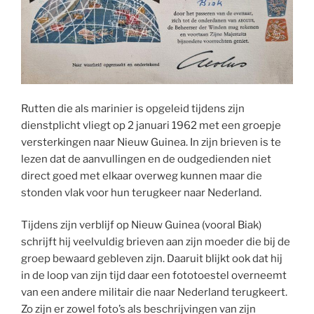
Rutten die als marinier is opgeleid tijdens zijn
dienstplicht vliegt op 2 januari 1962 met een groepje
versterkingen naar Nieuw Guinea. In zijn brieven is te
lezen dat de aanvullingen en de oudgedienden niet
direct goed met elkaar overweg kunnen maar die
stonden vlak voor hun terugkeer naar Nederland.
Tijdens zijn verblijf op Nieuw Guinea (vooral Biak)
schrijft hij veelvuldig brieven aan zijn moeder die bij de
groep bewaard gebleven zijn. Daaruit blijkt ook dat hij
in de loop van zijn tijd daar een fototoestel overneemt
van een andere militair die naar Nederland terugkeert.
Zo zijn er zowel foto’s als beschrijvingen van zijn