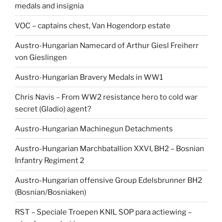
medals and insignia
VOC – captains chest, Van Hogendorp estate
Austro-Hungarian Namecard of Arthur Giesl Freiherr
von Gieslingen
Austro-Hungarian Bravery Medals in WW1
Chris Navis – From WW2 resistance hero to cold war
secret (Gladio) agent?
Austro-Hungarian Machinegun Detachments
Austro-Hungarian Marchbatallion XXVI, BH2 – Bosnian
Infantry Regiment 2
Austro-Hungarian offensive Group Edelsbrunner BH2
(Bosnian/Bosniaken)
RST – Speciale Troepen KNIL SOP para actiewing –