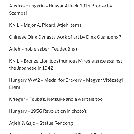
Austro-Hungaria – Hussar Attack, 1915 Bronze by
Szamosi
KNIL – Major A. Picard, Atjeh items
Chinese Qing Dynasty work of art by Ding Guanpeng?
Atjeh – noble saber (Peudeuëng)
KNIL – Bronze Lion (posthumously) resistance against
the Japanese in 1942
Hungary WW2 – Medal for Bravery – Magyar Vitézségi
Érem
Krieger – Tsuba’s, Netsuke and a war tale too!
Hungary – 1956 Revolution in photo’s
Atjeh & Gajo – Status Rencong