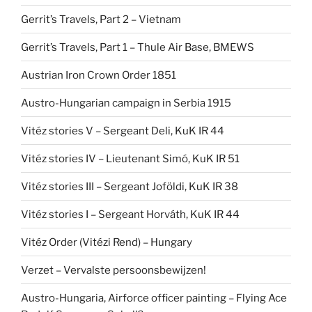
Gerrit’s Travels, Part 2 – Vietnam
Gerrit’s Travels, Part 1 – Thule Air Base, BMEWS
Austrian Iron Crown Order 1851
Austro-Hungarian campaign in Serbia 1915
Vitéz stories V – Sergeant Deli, KuK IR 44
Vitéz stories IV – Lieutenant Simó, KuK IR 51
Vitéz stories III – Sergeant Joföldi, KuK IR 38
Vitéz stories I – Sergeant Horváth, KuK IR 44
Vitéz Order (Vitézi Rend) – Hungary
Verzet – Vervalste persoonsbewijzen!
Austro-Hungaria, Airforce officer painting – Flying Ace