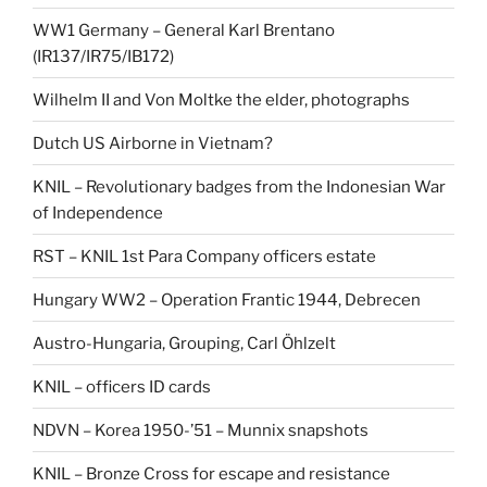
WW1 Germany – General Karl Brentano
(IR137/IR75/IB172)
Wilhelm II and Von Moltke the elder, photographs
Dutch US Airborne in Vietnam?
KNIL – Revolutionary badges from the Indonesian War
of Independence
RST – KNIL 1st Para Company officers estate
Hungary WW2 – Operation Frantic 1944, Debrecen
Austro-Hungaria, Grouping, Carl Öhlzelt
KNIL – officers ID cards
NDVN – Korea 1950-’51 – Munnix snapshots
KNIL – Bronze Cross for escape and resistance