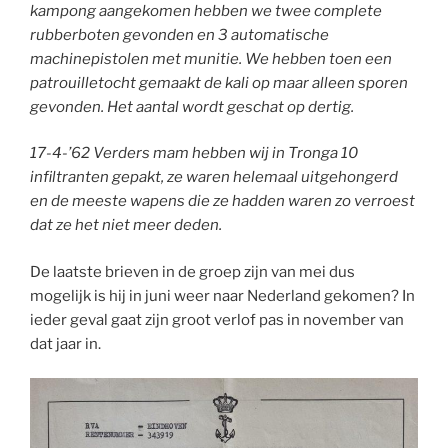
kampong aangekomen hebben we twee complete
rubberboten gevonden en 3 automatische
machinepistolen met munitie. We hebben toen een
patrouilletocht gemaakt de kali op maar alleen sporen
gevonden. Het aantal wordt geschat op dertig.
17-4-’62 Verders mam hebben wij in Tronga 10
infiltranten gepakt, ze waren helemaal uitgehongerd
en de meeste wapens die ze hadden waren zo verroest
dat ze het niet meer deden.
De laatste brieven in de groep zijn van mei dus
mogelijk is hij in juni weer naar Nederland gekomen? In
ieder geval gaat zijn groot verlof pas in november van
dat jaar in.