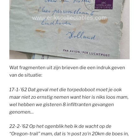
Wat fragmenten uit zijn brieven die een indruk geven
van de situatie:
17-1-’62 Dat geval met die torpedoboot moet je ook
maar niet zo ernstig nemen want hier is niks loos mam,
wel hebben we gisteren 8 infiltranten gevangen
genomen…
22-2-’62 Op het ogenblik heb ik de wacht op de
“Oregon-trail” mam, dat is ‘n post zo’n 20km de boes in,