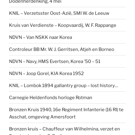
Dodenherdenking, 4 mei
KNIL – Verzetsster Oost-Azië, SMI W. de Leeuw
Kruis van Verdienste – Koopvaardij, W. F. Rappange
NDVN – Van NSKK naar Korea
Controleur BB Mr. W. J. Gerritsen, Atjeh en Borneo
NDVN – Navy, HMS Evertsen, Korea ’50 – 51
NDVN – Joop Gorel, KIA Korea 1952
KNIL – Lombok 1894 gallantry group – lost history…
Carnegie Heldenfonds horloge Rotman
Bronzen Kruis 1940, 16e Regiment Infanterie (16 RI) te
Asschat, omgeving Amersfoort
Bronzen kruis – Chauffeur van Wilhelmina, verzet en