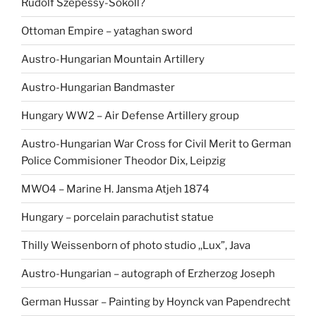
Rudolf Szepessy-Sokoll?
Ottoman Empire – yataghan sword
Austro-Hungarian Mountain Artillery
Austro-Hungarian Bandmaster
Hungary WW2 – Air Defense Artillery group
Austro-Hungarian War Cross for Civil Merit to German
Police Commisioner Theodor Dix, Leipzig
MWO4 – Marine H. Jansma Atjeh 1874
Hungary – porcelain parachutist statue
Thilly Weissenborn of photo studio ,,Lux”, Java
Austro-Hungarian – autograph of Erzherzog Joseph
German Hussar – Painting by Hoynck van Papendrecht