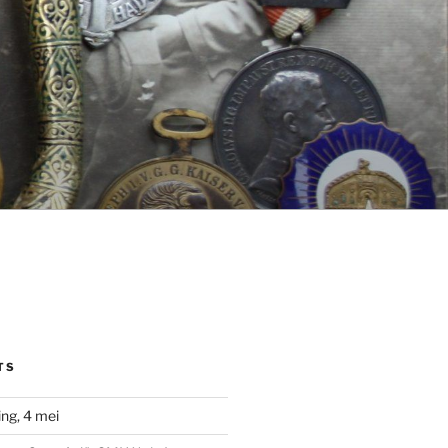
TS
ng, 4 mei