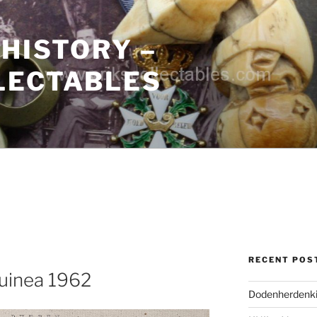
 HISTORY –
LECTABLES
RECENT POS
Guinea 1962
Dodenherdenki