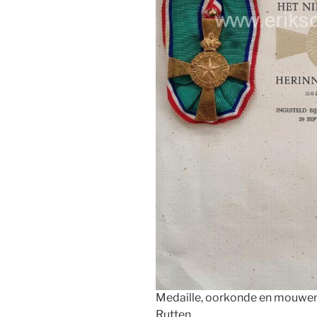
Medaille, oorkonde en mouwemb
Rutten