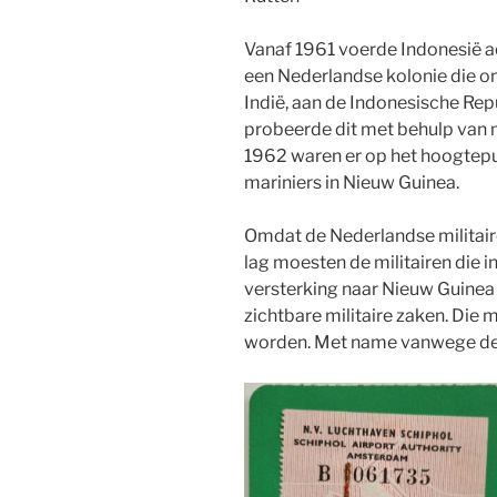
Vanaf 1961 voerde Indonesië a
een Nederlandse kolonie die 
Indië, aan de Indonesische Rep
probeerde dit met behulp van m
1962 waren er op het hoogtep
mariniers in Nieuw Guinea.
Omdat de Nederlandse militaire
lag moesten de militairen die 
versterking naar Nieuw Guinea 
zichtbare militaire zaken. Di
worden. Met name vanwege de 