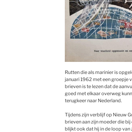
Rutten die als marinier is opgele
januari 1962 met een groepje v
brieven is te lezen dat de aanv
goed met elkaar overweg kunn
terugkeer naar Nederland.
Tijdens zijn verblijf op Nieuw Gu
brieven aan zijn moeder die bi
blijkt ook dat hij in de loop va