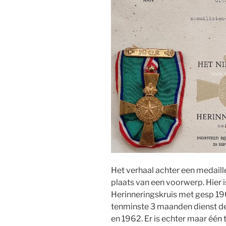
Het verhaal achter een medaill
plaats van een voorwerp. Hier 
Herinneringskruis met gesp 196
tenminste 3 maanden dienst de
en 1962. Er is echter maar één 