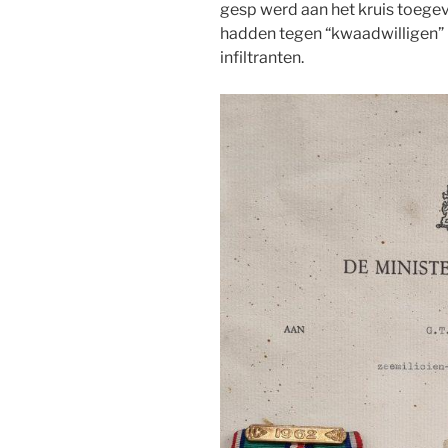
gesp werd aan het kruis toeg
hadden tegen “kwaadwilligen” 
infiltranten.