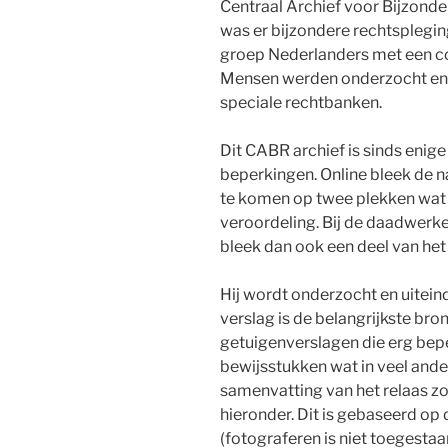
Centraal Archief voor Bijzond
was er bijzondere rechtsplegin
groep Nederlanders met een col
Mensen werden onderzocht en 
speciale rechtbanken.
Dit CABR archief is sinds enige
beperkingen. Online bleek de na
te komen op twee plekken wat 
veroordeling. Bij de daadwerkel
bleek dan ook een deel van het
Hij wordt onderzocht en uiteinde
verslag is de belangrijkste br
getuigenverslagen die erg beper
bewijsstukken wat in veel ander
samenvatting van het relaas zoa
hieronder. Dit is gebaseerd op
(fotograferen is niet toegestaa