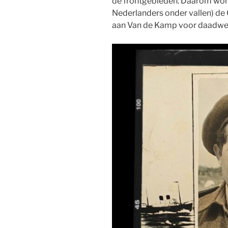
de frontgebieden. Daarom wor
Nederlanders onder vallen) d
aan Van de Kamp voor daadwerk