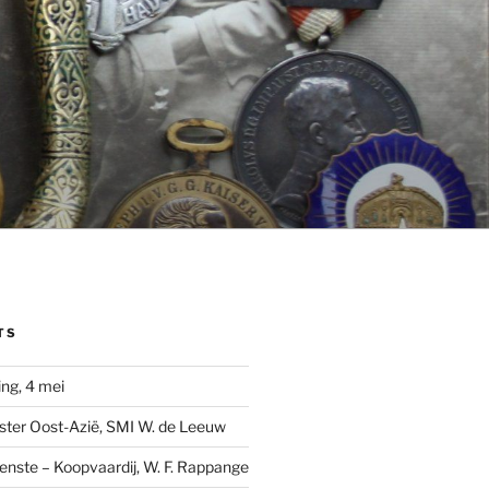
TS
ng, 4 mei
ster Oost-Azië, SMI W. de Leeuw
ienste – Koopvaardij, W. F. Rappange