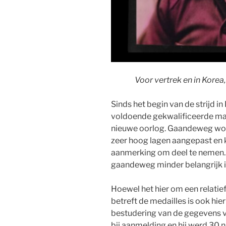
Voor vertrek en in Korea, 
Sinds het begin van de strijd i
voldoende gekwalificeerde man
nieuwe oorlog. Gaandeweg word
zeer hoog lagen aangepast en
aanmerking om deel te nemen. O
gaandeweg minder belangrijk in
Hoewel het hier om een relatie
betreft de medailles is ook hier
bestudering van de gegevens vi
bij aanmelding en hij werd 30 