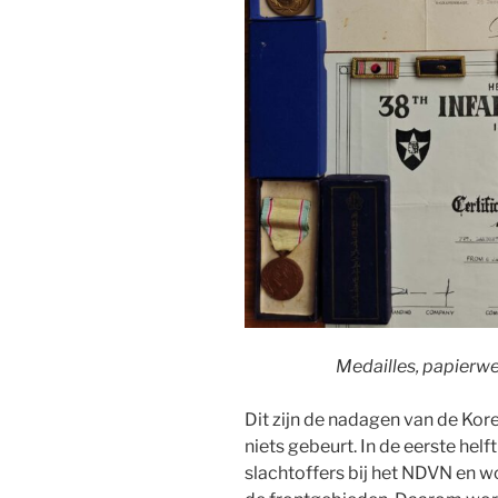
Medailles, papierwe
Dit zijn de nadagen van de Kor
niets gebeurt. In de eerste helf
slachtoffers bij het NDVN en wo