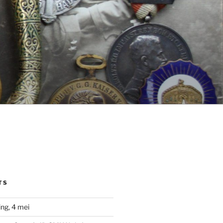
TS
ng, 4 mei