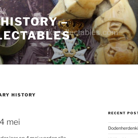
 HISTORY –
LECTABLES
ARY HISTORY
RECENT POS
4 mei
Dodenherdenki