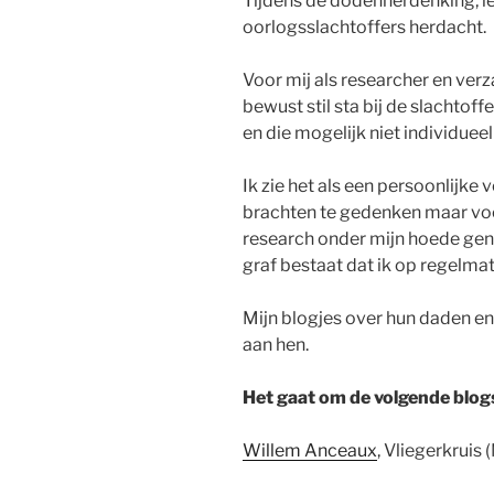
Tijdens de dodenherdenking, ie
oorlogsslachtoffers herdacht.
Voor mij als researcher en ver
bewust stil sta bij de slachtof
en die mogelijk niet individue
Ik zie het als een persoonlijke 
brachten te gedenken maar voo
research onder mijn hoede ge
graf bestaat dat ik op regelma
Mijn blogjes over hun daden en
aan hen.
Het gaat om de volgende blogs
Willem Anceaux
, Vliegerkruis