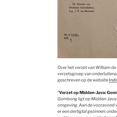
Over het verzet van William de
verzetsgroep van onderluitenan
geschreven op de website
Indi
“
Verzet op Midden-Java: Go
Gombong ligt op Midden-Java i
omgeving. Aan de vooravond v
er een dertigtal gezinnen: onde