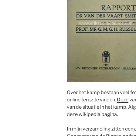
Over het kamp bestaan veel
fo
online terug te vinden.
Deze
van
van de situatie in het kamp. Al
deze
wikipedia pagina
.
In mijn verzameling zitten een 