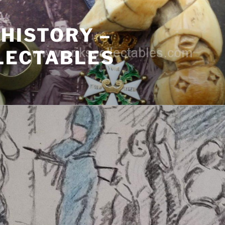
 HISTORY –
LECTABLES