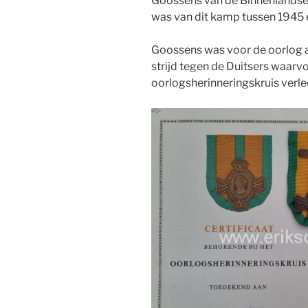
Goossens van de Binnenlandse
was van dit kamp tussen 1945 
Goossens was voor de oorlog al 
strijd tegen de Duitsers waarv
oorlogsherinneringskruis verlee