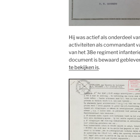
Hij was actief als onderdeel v
activiteiten als commandant va
van het 38e regiment infanteri
document is bewaard gebleven 
te bekijken is
.