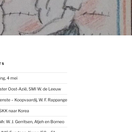
TS
ng, 4 mei
ster Oost-Azië, SMI W. de Leeuw
ienste – Koopvaardij, W. F. Rappange
SKK naar Korea
r. W. J. Gerritsen, Atjeh en Borneo