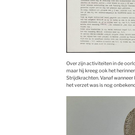
Over zijn activiteiten in de oo
maar hij kreeg ook het herin
Strijdkrachten. Vanaf wanneer hi
het verzet was is nog onbekend