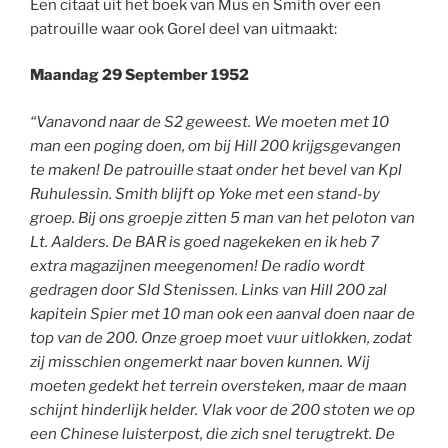
Een citaat uit het boek van Mus en Smith over een
patrouille waar ook Gorel deel van uitmaakt:
Maandag 29 September 1952
“Vanavond naar de S2 geweest. We moeten met 10
man een poging doen, om bij Hill 200 krijgsgevangen
te maken! De patrouille staat onder het bevel van Kpl
Ruhulessin. Smith blijft op Yoke met een stand-by
groep. Bij ons groepje zitten 5 man van het peloton van
Lt. Aalders. De BAR is goed nagekeken en ik heb 7
extra magazijnen meegenomen! De radio wordt
gedragen door Sld Stenissen. Links van Hill 200 zal
kapitein Spier met 10 man ook een aanval doen naar de
top van de 200. Onze groep moet vuur uitlokken, zodat
zij misschien ongemerkt naar boven kunnen. Wij
moeten gedekt het terrein oversteken, maar de maan
schijnt hinderlijk helder. Vlak voor de 200 stoten we op
een Chinese luisterpost, die zich snel terugtrekt. De