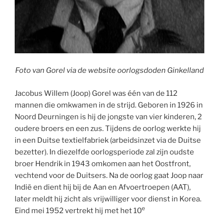
Foto van Gorel via de website oorlogsdoden Ginkelland
Jacobus Willem (Joop) Gorel was één van de 112
mannen die omkwamen in de strijd. Geboren in 1926 in
Noord Deurningen is hij de jongste van vier kinderen, 2
oudere broers en een zus. Tijdens de oorlog werkte hij
in een Duitse textielfabriek (arbeidsinzet via de Duitse
bezetter). In diezelfde oorlogsperiode zal zijn oudste
broer Hendrik in 1943 omkomen aan het Oostfront,
vechtend voor de Duitsers. Na de oorlog gaat Joop naar
Indië en dient hij bij de Aan en Afvoertroepen (AAT),
later meldt hij zicht als vrijwilliger voor dienst in Korea.
e
Eind mei 1952 vertrekt hij met het 10