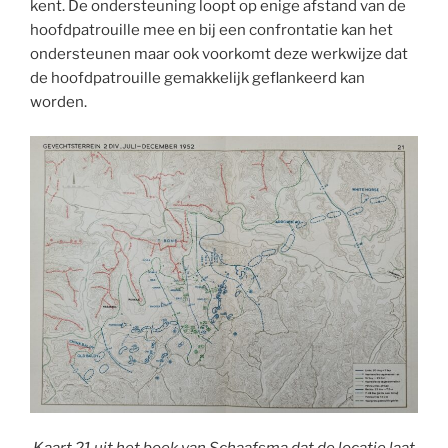
kent. De ondersteuning loopt op enige afstand van de
hoofdpatrouille mee en bij een confrontatie kan het
ondersteunen maar ook voorkomt deze werkwijze dat
de hoofdpatrouille gemakkelijk geflankeerd kan
worden.
Kaart 21 uit het boek van Schaafsma dat de locatie laat