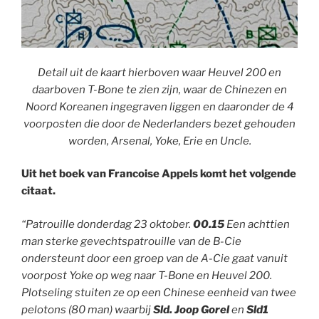
Detail uit de kaart hierboven waar Heuvel 200 en
daarboven T-Bone te zien zijn, waar de Chinezen en
Noord Koreanen ingegraven liggen en daaronder de 4
voorposten die door de Nederlanders bezet gehouden
worden, Arsenal, Yoke, Erie en Uncle.
Uit het boek van Francoise Appels komt het volgende
citaat.
“Patrouille donderdag 23 oktober.
00.15
Een achttien
man sterke gevechtspatrouille van de B-Cie
ondersteunt door een groep van de A-Cie gaat vanuit
voorpost Yoke op weg naar T-Bone en Heuvel 200.
Plotseling stuiten ze op een Chinese eenheid van twee
pelotons (80 man) waarbij
Sld. Joop Gorel
en
Sld1