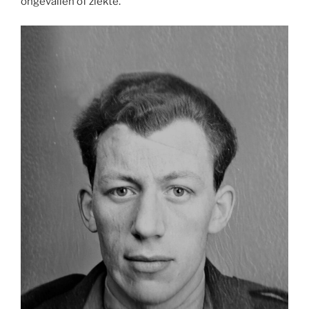
ongevallen of ziekte.