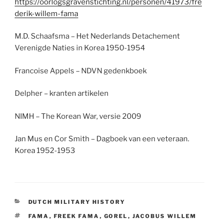
https://oorlogsgravenstichting.nl/personen/41973/fre
derik-willem-fama
M.D. Schaafsma – Het Nederlands Detachement
Verenigde Naties in Korea 1950-1954
Francoise Appels – NDVN gedenkboek
Delpher – kranten artikelen
NIMH – The Korean War, versie 2009
Jan Mus en Cor Smith – Dagboek van een veteraan.
Korea 1952-1953
CATEGORIES
DUTCH MILITARY HISTORY
TAGS
FAMA
,
FREEK FAMA
,
GOREL
,
JACOBUS WILLEM