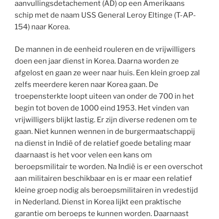
aanvullingsdetachement (AD) op een Amerikaans
schip met de naam USS General Leroy Eltinge (T-AP-
154) naar Korea.
De mannen in de eenheid rouleren en de vrijwilligers
doen een jaar dienst in Korea. Daarna worden ze
afgelost en gaan ze weer naar huis. Een klein groep zal
zelfs meerdere keren naar Korea gaan. De
troepensterkte loopt uiteen van onder de 700 in het
begin tot boven de 1000 eind 1953. Het vinden van
vrijwilligers blijkt lastig. Er zijn diverse redenen om te
gaan. Niet kunnen wennen in de burgermaatschappij
na dienst in Indië of de relatief goede betaling maar
daarnaast is het voor velen een kans om
beroepsmilitair te worden. Na Indië is er een overschot
aan militairen beschikbaar en is er maar een relatief
kleine groep nodig als beroepsmilitairen in vredestijd
in Nederland. Dienst in Korea lijkt een praktische
garantie om beroeps te kunnen worden. Daarnaast