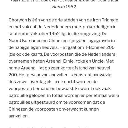
zien in 1952
Chorwon is één van de drie steden van de Iron Triangle
en het vak dat de Nederlanders moeten verdedigen in
september/oktober 1952 ligt in die omgeving. De
Noord Koreanen en Chinezen zijn goed ingegraven in
de nabijgelegen heuvels. Het gaat om T-Bone en 200
(zie ook de kaart). De voorposten die de Nederlanders
overnemen heten Arsenal, Ernie, Yoke en Uncle. Met
name Arsenal ligt op zeer korte afstand van heuvel
200. Het gevaar van aanvallen is constant aanwezig
dus zowel overdag als in de nacht worden de
voorposten bemand en bewaakt. Er wordt ook vaak
patrouille gelopen, in totaal worden er per etmaal wel 6
patrouilles uitgestuurd om te voorkomen dat de
Chinezen de voorposten onverwacht kunnen
aanvallen.