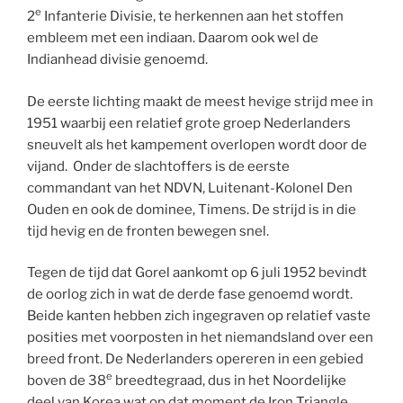
e
2
Infanterie Divisie, te herkennen aan het stoffen
embleem met een indiaan. Daarom ook wel de
Indianhead divisie genoemd.
De eerste lichting maakt de meest hevige strijd mee in
1951 waarbij een relatief grote groep Nederlanders
sneuvelt als het kampement overlopen wordt door de
vijand. Onder de slachtoffers is de eerste
commandant van het NDVN, Luitenant-Kolonel Den
Ouden en ook de dominee, Timens. De strijd is in die
tijd hevig en de fronten bewegen snel.
Tegen de tijd dat Gorel aankomt op 6 juli 1952 bevindt
de oorlog zich in wat de derde fase genoemd wordt.
Beide kanten hebben zich ingegraven op relatief vaste
posities met voorposten in het niemandsland over een
breed front. De Nederlanders opereren in een gebied
e
boven de 38
breedtegraad, dus in het Noordelijke
deel van Korea wat op dat moment de Iron Triangle