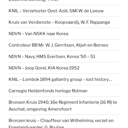
KNIL – Verzetsster Oost-Azië, SMI W. de Leeuw
Kruis van Verdienste – Koopvaardij, W. F. Rappange
NDVN – Van NSKK naar Korea
Controleur BB Mr. W. J. Gerritsen, Atjeh en Borneo
NDVN – Navy, HMS Evertsen, Korea ’50 – 51
NDVN – Joop Gorel, KIA Korea 1952
KNIL – Lombok 1894 gallantry group – lost history…
Carnegie Heldenfonds horloge Rotman
Bronzen Kruis 1940, 16e Regiment Infanterie (16 RI) te
Asschat, omgeving Amersfoort
Bronzen kruis – Chauffeur van Wilhelmina, verzet en
Engelandvaarder: G. Bruijne