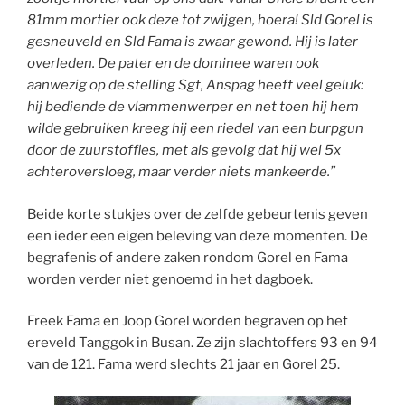
81mm mortier ook deze tot zwijgen, hoera! Sld Gorel is
gesneuveld en Sld Fama is zwaar gewond. Hij is later
overleden. De pater en de dominee waren ook
aanwezig op de stelling Sgt, Anspag heeft veel geluk:
hij bediende de vlammenwerper en net toen hij hem
wilde gebruiken kreeg hij een riedel van een burpgun
door de zuurstoffles, met als gevolg dat hij wel 5x
achteroversloeg, maar verder niets mankeerde.”
Beide korte stukjes over de zelfde gebeurtenis geven
een ieder een eigen beleving van deze momenten. De
begrafenis of andere zaken rondom Gorel en Fama
worden verder niet genoemd in het dagboek.
Freek Fama en Joop Gorel worden begraven op het
ereveld Tanggok in Busan. Ze zijn slachtoffers 93 en 94
van de 121. Fama werd slechts 21 jaar en Gorel 25.