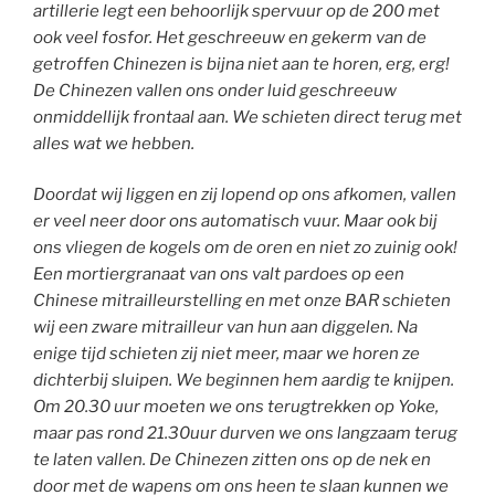
artillerie legt een behoorlijk spervuur op de 200 met
ook veel fosfor. Het geschreeuw en gekerm van de
getroffen Chinezen is bijna niet aan te horen, erg, erg!
De Chinezen vallen ons onder luid geschreeuw
onmiddellijk frontaal aan. We schieten direct terug met
alles wat we hebben.
Doordat wij liggen en zij lopend op ons afkomen, vallen
er veel neer door ons automatisch vuur. Maar ook bij
ons vliegen de kogels om de oren en niet zo zuinig ook!
Een mortiergranaat van ons valt pardoes op een
Chinese mitrailleurstelling en met onze BAR schieten
wij een zware mitrailleur van hun aan diggelen. Na
enige tijd schieten zij niet meer, maar we horen ze
dichterbij sluipen. We beginnen hem aardig te knijpen.
Om 20.30 uur moeten we ons terugtrekken op Yoke,
maar pas rond 21.30uur durven we ons langzaam terug
te laten vallen. De Chinezen zitten ons op de nek en
door met de wapens om ons heen te slaan kunnen we