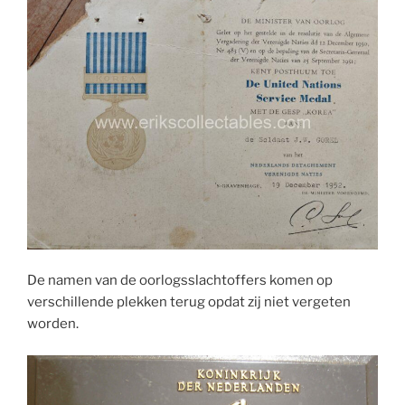
De namen van de oorlogsslachtoffers komen op
verschillende plekken terug opdat zij niet vergeten
worden.