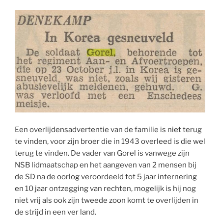
Een overlijdensadvertentie van de familie is niet terug
te vinden, voor zijn broer die in 1943 overleed is die wel
terug te vinden. De vader van Gorel is vanwege zijn
NSB lidmaatschap en het aangeven van 2 mensen bij
de SD na de oorlog veroordeeld tot 5 jaar internering
en 10 jaar ontzegging van rechten, mogelijk is hij nog
niet vrij als ook zijn tweede zoon komt te overlijden in
de strijd in een ver land.