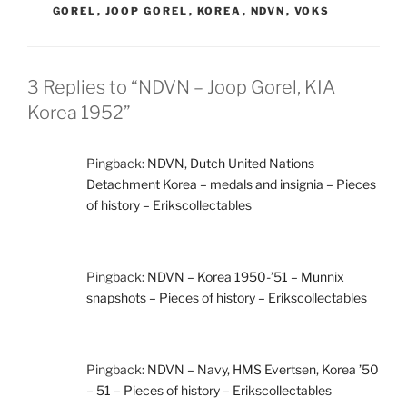
GOREL
,
JOOP GOREL
,
KOREA
,
NDVN
,
VOKS
3 Replies to “NDVN – Joop Gorel, KIA
Korea 1952”
Pingback:
NDVN, Dutch United Nations
Detachment Korea – medals and insignia – Pieces
of history – Erikscollectables
Pingback:
NDVN – Korea 1950-’51 – Munnix
snapshots – Pieces of history – Erikscollectables
Pingback:
NDVN – Navy, HMS Evertsen, Korea ’50
– 51 – Pieces of history – Erikscollectables