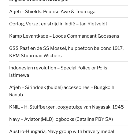
Atjeh – Shields: Peurise Awe & Teumaga
Oorlog, Verzet en strijd in Indië – Jan Rietveldt
Kamp Levantkade – Loods Commandant Goossens
GSS Raaf en de SS Mossel, hulpbetoon beloond 1917,
KPM Stuurman Wichers
Indonesian revolution – Special Police or Polisi
Istimewa
Atjeh – Sirihdoek (buidel) accessoires – Bungkoih
Ranub
KNIL – H. Stuifbergen, ooggetuige van Nagasaki 1945
Navy – Aviator (MLD) logbooks (Catalina PBY 5A)
Austro-Hungaria, Navy group with bravery medal