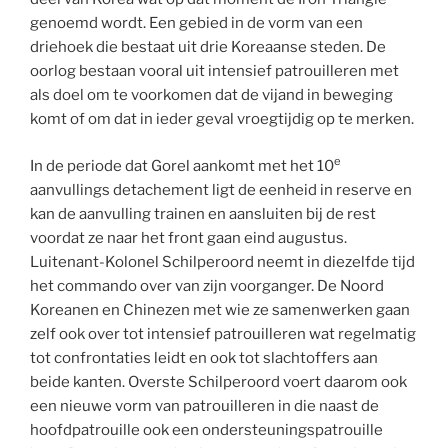
genoemd wordt. Een gebied in de vorm van een
driehoek die bestaat uit drie Koreaanse steden. De
oorlog bestaan vooral uit intensief patrouilleren met
als doel om te voorkomen dat de vijand in beweging
komt of om dat in ieder geval vroegtijdig op te merken.
e
In de periode dat Gorel aankomt met het 10
aanvullings detachement ligt de eenheid in reserve en
kan de aanvulling trainen en aansluiten bij de rest
voordat ze naar het front gaan eind augustus.
Luitenant-Kolonel Schilperoord neemt in diezelfde tijd
het commando over van zijn voorganger. De Noord
Koreanen en Chinezen met wie ze samenwerken gaan
zelf ook over tot intensief patrouilleren wat regelmatig
tot confrontaties leidt en ook tot slachtoffers aan
beide kanten. Overste Schilperoord voert daarom ook
een nieuwe vorm van patrouilleren in die naast de
hoofdpatrouille ook een ondersteuningspatrouille