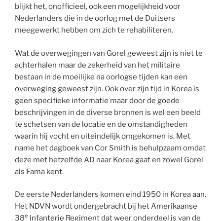
blijkt het, onofficieel, ook een mogelijkheid voor
Nederlanders die in de oorlog met de Duitsers
meegewerkt hebben om zich te rehabiliteren.
Wat de overwegingen van Gorel geweest zijn is niet te
achterhalen maar de zekerheid van het militaire
bestaan in de moeilijke na oorlogse tijden kan een
overweging geweest zijn. Ook over zijn tijd in Korea is
geen specifieke informatie maar door de goede
beschrijvingen in de diverse bronnen is wel een beeld
te schetsen van de locatie en de omstandigheden
waarin hij vocht en uiteindelijk omgekomen is. Met
name het dagboek van Cor Smith is behulpzaam omdat
deze met hetzelfde AD naar Korea gaat en zowel Gorel
als Fama kent.
De eerste Nederlanders komen eind 1950 in Korea aan.
Het NDVN wordt ondergebracht bij het Amerikaanse
e
38
Infanterie Regiment dat weer onderdeel is van de