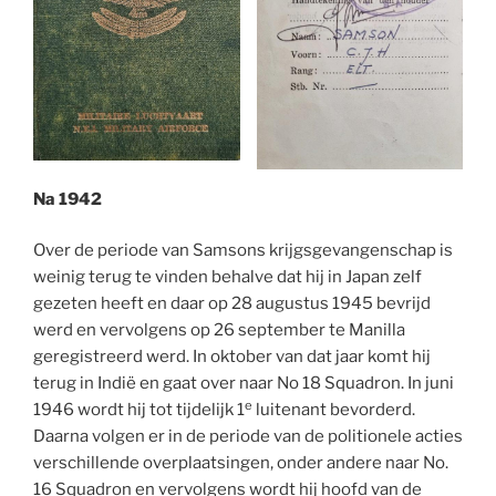
Na 1942
Over de periode van Samsons krijgsgevangenschap is
weinig terug te vinden behalve dat hij in Japan zelf
gezeten heeft en daar op 28 augustus 1945 bevrijd
werd en vervolgens op 26 september te Manilla
geregistreerd werd. In oktober van dat jaar komt hij
terug in Indië en gaat over naar No 18 Squadron. In juni
e
1946 wordt hij tot tijdelijk 1
luitenant bevorderd.
Daarna volgen er in de periode van de politionele acties
verschillende overplaatsingen, onder andere naar No.
16 Squadron en vervolgens wordt hij hoofd van de