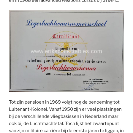
en in 1968 een advanced weapons cursus bij SHAPE.
Tot zijn pensioen in 1969 volgt nog de benoeming tot
Luitenant-Kolonel. Vanaf 1950 zijn er veel plaatsingen
bij de verschillende vliegbasissen in Nederland maar
ook bij de Luchtmachtstaf. Toch lijkt het zwaartepunt
van zijn militaire carrière bij de eerste jaren te liggen, in