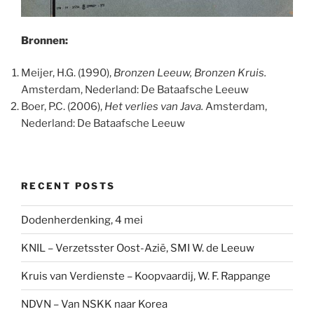
Bronnen:
Meijer, H.G. (1990),
Bronzen Leeuw, Bronzen Kruis.
Amsterdam, Nederland: De Bataafsche Leeuw
Boer, P.C. (2006),
Het verlies van Java.
Amsterdam,
Nederland: De Bataafsche Leeuw
RECENT POSTS
Dodenherdenking, 4 mei
KNIL – Verzetsster Oost-Azië, SMI W. de Leeuw
Kruis van Verdienste – Koopvaardij, W. F. Rappange
NDVN – Van NSKK naar Korea