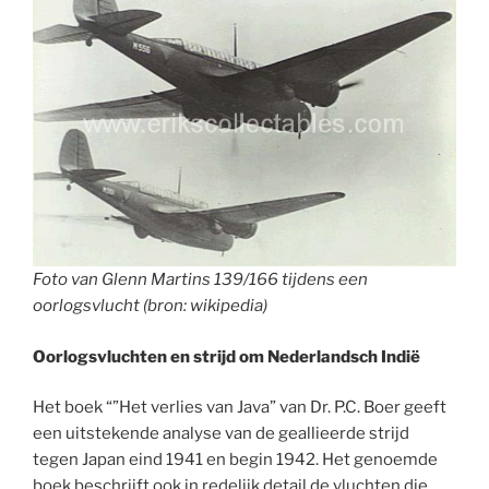
Foto van Glenn Martins 139/166 tijdens een
oorlogsvlucht (bron: wikipedia)
Oorlogsvluchten en strijd om Nederlandsch Indië
Het boek “”Het verlies van Java” van Dr. P.C. Boer geeft
een uitstekende analyse van de geallieerde strijd
tegen Japan eind 1941 en begin 1942. Het genoemde
boek beschrijft ook in redelijk detail de vluchten die