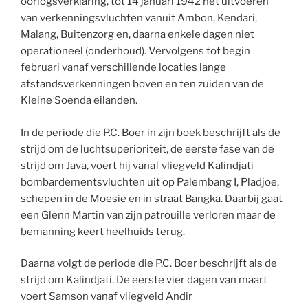
oorlogsverklaring, tot 14 januari 1942 het uitvoeren
van verkenningsvluchten vanuit Ambon, Kendari,
Malang, Buitenzorg en, daarna enkele dagen niet
operationeel (onderhoud). Vervolgens tot begin
februari vanaf verschillende locaties lange
afstandsverkenningen boven en ten zuiden van de
Kleine Soenda eilanden.
In de periode die P.C. Boer in zijn boek beschrijft als de
strijd om de luchtsuperioriteit, de eerste fase van de
strijd om Java, voert hij vanaf vliegveld Kalindjati
bombardementsvluchten uit op Palembang I, Pladjoe,
schepen in de Moesie en in straat Bangka. Daarbij gaat
een Glenn Martin van zijn patrouille verloren maar de
bemanning keert heelhuids terug.
Daarna volgt de periode die P.C. Boer beschrijft als de
strijd om Kalindjati. De eerste vier dagen van maart
voert Samson vanaf vliegveld Andir