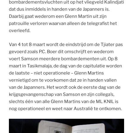
bombardementsvluchten uit op het vliegveld Kalindjati
dat dus inmiddels in handen van de Japanners is.
Daarbij gaat wederom een Glenn Martin uit zijn
patrouille verloren waarvan alleen de telegrafist het
overleefd.
Van 4 tot 8 maart wordt de eindstrijd om de Tjiater pas
gevoerd zoals P.C. Boer dit omschrijft en wederom
voert Samson meerdere bombardementen uit. Op 8
maart in Tasikmalaja, de dag van de capitulatie worden
de laatste – niet operationele – Glenn Martins
vernietigd om te voorkomen dat ze in handen vallen
van de Japanners. Het wordt ook de eerste dag van de
krijgsgevangenschap van Samson en zijn collega’s,
slechts één van alle Glenn Martins van de ML KNIL is
nog operationeel en weet naar Australië te ontkomen.