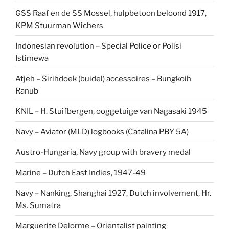
GSS Raaf en de SS Mossel, hulpbetoon beloond 1917,
KPM Stuurman Wichers
Indonesian revolution – Special Police or Polisi
Istimewa
Atjeh – Sirihdoek (buidel) accessoires – Bungkoih
Ranub
KNIL – H. Stuifbergen, ooggetuige van Nagasaki 1945
Navy – Aviator (MLD) logbooks (Catalina PBY 5A)
Austro-Hungaria, Navy group with bravery medal
Marine – Dutch East Indies, 1947-49
Navy – Nanking, Shanghai 1927, Dutch involvement, Hr.
Ms. Sumatra
Marguerite Delorme – Orientalist painting