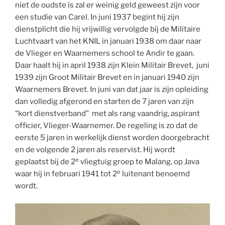
niet de oudste is zal er weinig geld geweest zijn voor
een studie van Carel. In juni 1937 begint hij zijn
dienstplicht die hij vrijwillig vervolgde bij de Militaire
Luchtvaart van het KNIL in januari 1938 om daar naar
de Vlieger en Waarnemers school te Andir te gaan.
Daar haalt hij in april 1938 zijn Klein Militair Brevet, juni
1939 zijn Groot Militair Brevet en in januari 1940 zijn
Waarnemers Brevet. In juni van dat jaar is zijn opleiding
dan volledig afgerond en starten de 7 jaren van zijn
“kort dienstverband” met als rang vaandrig, aspirant
officier, Vlieger-Waarnemer. De regeling is zo dat de
eerste 5 jaren in werkelijk dienst worden doorgebracht
en de volgende 2 jaren als reservist. Hij wordt
e
geplaatst bij de 2
vliegtuig groep te Malang, op Java
e
waar hij in februari 1941 tot 2
luitenant benoemd
wordt.