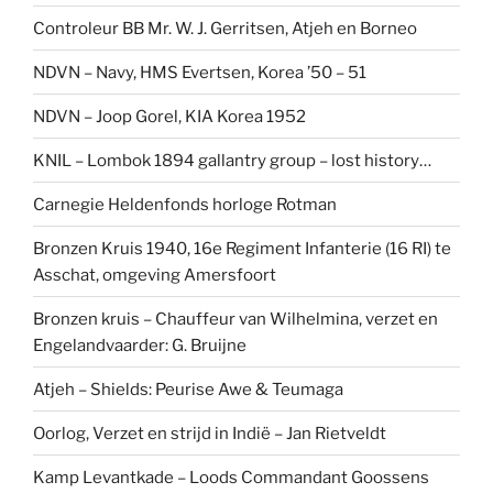
Controleur BB Mr. W. J. Gerritsen, Atjeh en Borneo
NDVN – Navy, HMS Evertsen, Korea ’50 – 51
NDVN – Joop Gorel, KIA Korea 1952
KNIL – Lombok 1894 gallantry group – lost history…
Carnegie Heldenfonds horloge Rotman
Bronzen Kruis 1940, 16e Regiment Infanterie (16 RI) te
Asschat, omgeving Amersfoort
Bronzen kruis – Chauffeur van Wilhelmina, verzet en
Engelandvaarder: G. Bruijne
Atjeh – Shields: Peurise Awe & Teumaga
Oorlog, Verzet en strijd in Indië – Jan Rietveldt
Kamp Levantkade – Loods Commandant Goossens