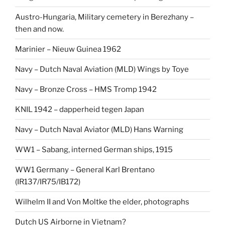
Austro-Hungaria, Military cemetery in Berezhany –
then and now.
Marinier – Nieuw Guinea 1962
Navy – Dutch Naval Aviation (MLD) Wings by Toye
Navy – Bronze Cross – HMS Tromp 1942
KNIL 1942 – dapperheid tegen Japan
Navy – Dutch Naval Aviator (MLD) Hans Warning
WW1 – Sabang, interned German ships, 1915
WW1 Germany – General Karl Brentano
(IR137/IR75/IB172)
Wilhelm II and Von Moltke the elder, photographs
Dutch US Airborne in Vietnam?