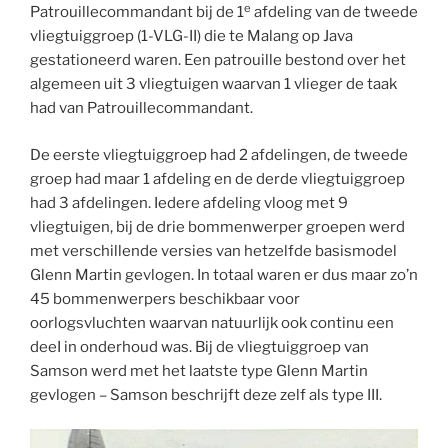
e
Patrouillecommandant bij de 1
afdeling van de tweede
vliegtuiggroep (1-VLG-II) die te Malang op Java
gestationeerd waren. Een patrouille bestond over het
algemeen uit 3 vliegtuigen waarvan 1 vlieger de taak
had van Patrouillecommandant.
De eerste vliegtuiggroep had 2 afdelingen, de tweede
groep had maar 1 afdeling en de derde vliegtuiggroep
had 3 afdelingen. Iedere afdeling vloog met 9
vliegtuigen, bij de drie bommenwerper groepen werd
met verschillende versies van hetzelfde basismodel
Glenn Martin gevlogen. In totaal waren er dus maar zo’n
45 bommenwerpers beschikbaar voor
oorlogsvluchten waarvan natuurlijk ook continu een
deeI in onderhoud was. Bij de vliegtuiggroep van
Samson werd met het laatste type Glenn Martin
gevlogen – Samson beschrijft deze zelf als type III.