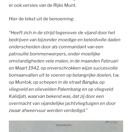
er ook versies van de Rijks Munt.
Hier de tekst uit de benoeming:
“Heeft zich in de strijd tegenover de vijand door het
bedrijven van bijzonder moedige en beleidvolle daden
onderscheiden door als commandant van een
patrouille bommenwerpers, onder moeilijke
omstandigheden vele malen, in de maanden Februari
en Maart 1942, op onverschrokken wijze succesvolle
bomaanvallen uit te voeren op belangrijke doelen, t.w.
op Muntok, op schepen in de straat Bangka, op
vliegveld en olievelden Palembang en op vliegveld
Kalidjati, waarvan bekend was, dat zij door een
overmacht van vijandelijke jachtvliegtuigen en door
zwaar afweervuur werden verdedigd.”