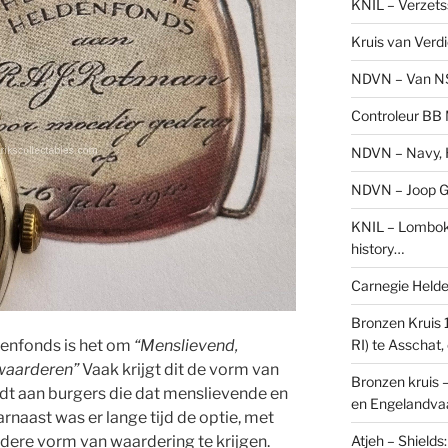
KNIL – Verzets
Kruis van Verd
NDVN – Van N
Controleur BB M
NDVN – Navy, H
NDVN – Joop Go
KNIL – Lombok 
history…
Carnegie Held
Bronzen Kruis 
RI) te Asschat
denfonds is het om
“Menslievend,
waarderen”
Vaak krijgt dit de vorm van
Bronzen kruis 
rdt aan burgers die dat menslievende en
en Engelandvaa
rnaast was er lange tijd de optie, met
Atjeh – Shield
ere vorm van waardering te krijgen.