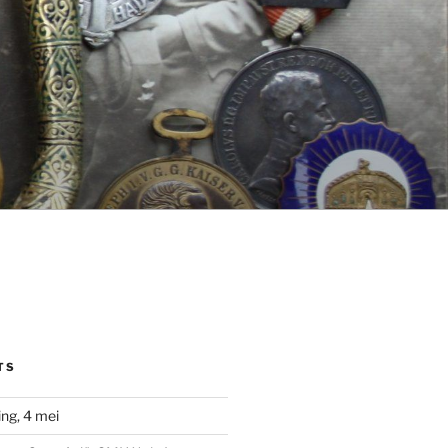
TS
ng, 4 mei