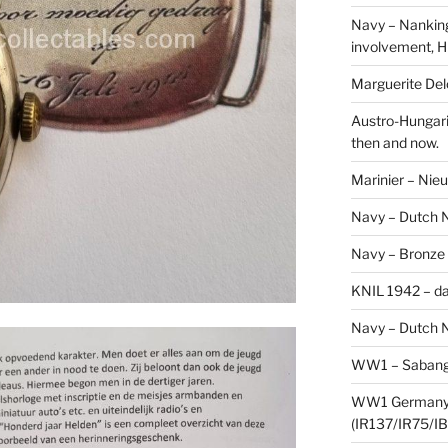
Navy – Nanking
involvement, H
Marguerite Delo
Austro-Hungari
then and now.
Marinier – Nie
Navy – Dutch N
Navy – Bronze
KNIL 1942 – da
Navy – Dutch N
WW1 – Sabang,
WW1 Germany –
(IR137/IR75/IB