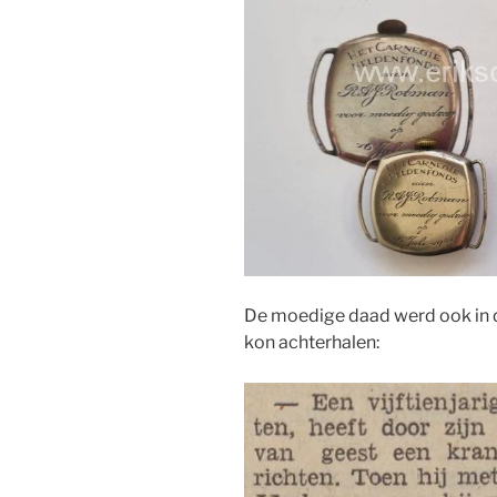
De moedige daad werd ook in d
kon achterhalen: