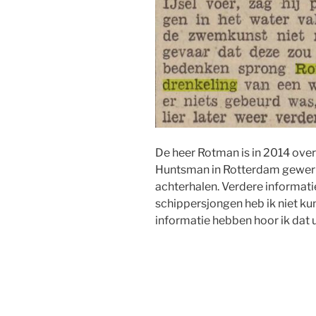
De heer Rotman is in 2014 overl
Huntsman in Rotterdam gewerkt
achterhalen. Verdere informat
schippersjongen heb ik niet k
informatie hebben hoor ik dat 