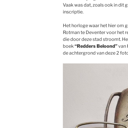
Vaak was dat, zoals ook in dit
inscriptie.
Het horloge waar het hier om ga
Rotman te Deventer voor het re
die door deze stad stroomt. Het
boek
“Redders Beloond”
van 
de achtergrond van deze 2 foto