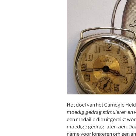
Het doel van het Carnegie Hel
moedig gedrag stimuleren en 
een medaille die uitgereikt wo
moedige gedrag laten zien. Daa
name voor jongeren om een and