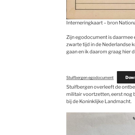
Interneringkaart – bron Nation
Zijn egodocument is daarmee e
zwarte tijd in de Nederlandse 
gaan en ik daarom graag hier d
Dow
Stuifbergen egodocument
Stuifbergen overleeft de ontbe
militair voortzetten, eerst nog
bij de Koninklijke Landmacht.