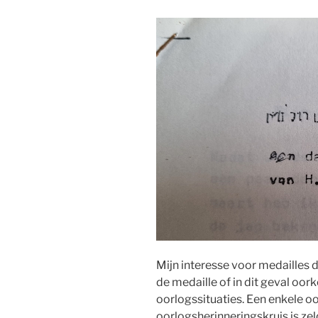
Mijn interesse voor medailles 
de medaille of in dit geval oor
oorlogssituaties. Een enkele o
oorlogsherinneringskruis is ze