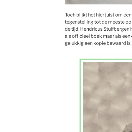
Toch blijkt het hier juist om ee
tegenstelling tot de meeste oor
de tijd. Hendricus Stuifbergen h
als officieel boek maar als ee
gelukkig een kopie bewaard is