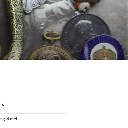
TS
ng, 4 mei