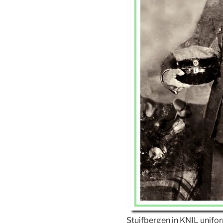
Stuifbergen in KNIL unifo