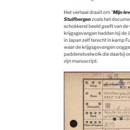
Het verhaal draait om
“
Mijn le
Stuifbergen
zoals het document
schokkend beeld geeft van de ve
krijgsgevangen hadden bij de J
in Japan zelf terecht in kamp 
waar de krijgsgevangen oogge
paddenstoelwolk die daarbij on
zijn manuscript.