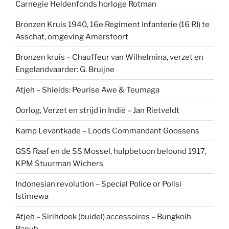
Carnegie Heldenfonds horloge Rotman
Bronzen Kruis 1940, 16e Regiment Infanterie (16 RI) te
Asschat, omgeving Amersfoort
Bronzen kruis – Chauffeur van Wilhelmina, verzet en
Engelandvaarder: G. Bruijne
Atjeh – Shields: Peurise Awe & Teumaga
Oorlog, Verzet en strijd in Indië – Jan Rietveldt
Kamp Levantkade – Loods Commandant Goossens
GSS Raaf en de SS Mossel, hulpbetoon beloond 1917,
KPM Stuurman Wichers
Indonesian revolution – Special Police or Polisi
Istimewa
Atjeh – Sirihdoek (buidel) accessoires – Bungkoih
Ranub