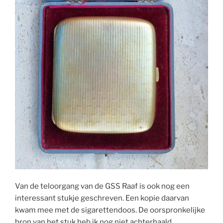
Van de teloorgang van de GSS Raaf is ook nog een
interessant stukje geschreven. Een kopie daarvan
kwam mee met de sigarettendoos. De oorspronkelijke
bron van het stuk heb ik nog niet achterhaald.