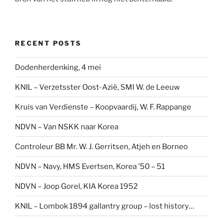
RECENT POSTS
Dodenherdenking, 4 mei
KNIL – Verzetsster Oost-Azië, SMI W. de Leeuw
Kruis van Verdienste – Koopvaardij, W. F. Rappange
NDVN – Van NSKK naar Korea
Controleur BB Mr. W. J. Gerritsen, Atjeh en Borneo
NDVN – Navy, HMS Evertsen, Korea ’50 – 51
NDVN – Joop Gorel, KIA Korea 1952
KNIL – Lombok 1894 gallantry group – lost history…