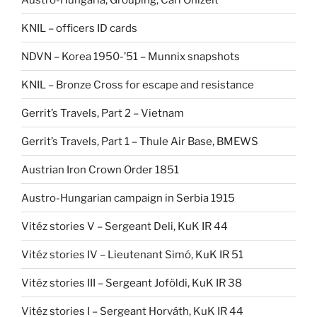
KNIL – officers ID cards
NDVN – Korea 1950-’51 – Munnix snapshots
KNIL – Bronze Cross for escape and resistance
Gerrit’s Travels, Part 2 – Vietnam
Gerrit’s Travels, Part 1 – Thule Air Base, BMEWS
Austrian Iron Crown Order 1851
Austro-Hungarian campaign in Serbia 1915
Vitéz stories V – Sergeant Deli, KuK IR 44
Vitéz stories IV – Lieutenant Simó, KuK IR 51
Vitéz stories III – Sergeant Joföldi, KuK IR 38
Vitéz stories I – Sergeant Horváth, KuK IR 44