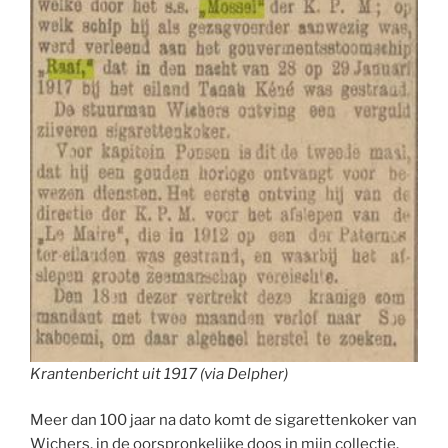
Krantenbericht uit 1917 (via Delpher)
Meer dan 100 jaar na dato komt de sigarettenkoker van
Wichers, in de oorspronkelijke doos in mijn collectie.