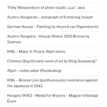
Thilly Weissenborn of photo studio ,,Lux”, Java
Austro-Hungarian – autograph of Erzherzog Joseph
German Hussar – Painting by Hoynck van Papendrecht
Austro-Hungaria – Hussar Attack, 1915 Bronze by
Szamosi
KNIL – Major A. Picard, Atjeh items
Chinese Qing Dynasty work of art by Ding Guanpeng?
Atjeh – noble saber (Peudeuëng)
KNIL – Bronze Lion (posthumously) resistance against
the Japanese in 1942
Hungary WW2 – Medal for Bravery – Magyar Vitézségi
Érem