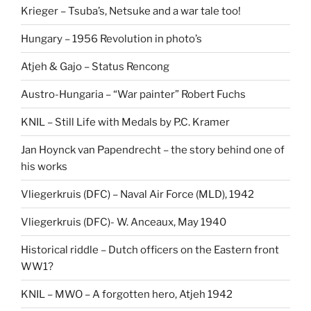
Krieger – Tsuba’s, Netsuke and a war tale too!
Hungary – 1956 Revolution in photo’s
Atjeh & Gajo – Status Rencong
Austro-Hungaria – “War painter” Robert Fuchs
KNIL – Still Life with Medals by P.C. Kramer
Jan Hoynck van Papendrecht – the story behind one of
his works
Vliegerkruis (DFC) – Naval Air Force (MLD), 1942
Vliegerkruis (DFC)- W. Anceaux, May 1940
Historical riddle – Dutch officers on the Eastern front
WW1?
KNIL – MWO – A forgotten hero, Atjeh 1942