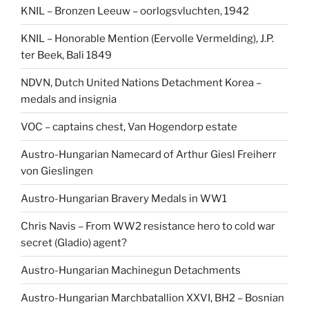
KNIL – Bronzen Leeuw – oorlogsvluchten, 1942
KNIL – Honorable Mention (Eervolle Vermelding), J.P.
ter Beek, Bali 1849
NDVN, Dutch United Nations Detachment Korea –
medals and insignia
VOC – captains chest, Van Hogendorp estate
Austro-Hungarian Namecard of Arthur Giesl Freiherr
von Gieslingen
Austro-Hungarian Bravery Medals in WW1
Chris Navis – From WW2 resistance hero to cold war
secret (Gladio) agent?
Austro-Hungarian Machinegun Detachments
Austro-Hungarian Marchbatallion XXVI, BH2 – Bosnian