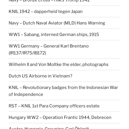
KNIL 1942 – dapperheid tegen Japan
Navy – Dutch Naval Aviator (MLD) Hans Warning
WW1 – Sabang, interned German ships, 1915
WW1 Germany – General Karl Brentano
(IR137/IR75/IB172)
Wilhelm II and Von Moltke the elder, photographs
Dutch US Airborne in Vietnam?
KNIL – Revolutionary badges from the Indonesian War
of Independence
RST – KNIL 1st Para Company officers estate
Hungary WW2 – Operation Frantic 1944, Debrecen
Austro-Hungaria, Grouping, Carl Öhlzelt