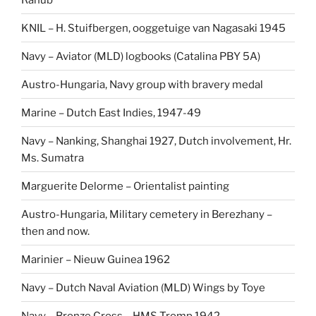
KNIL – H. Stuifbergen, ooggetuige van Nagasaki 1945
Navy – Aviator (MLD) logbooks (Catalina PBY 5A)
Austro-Hungaria, Navy group with bravery medal
Marine – Dutch East Indies, 1947-49
Navy – Nanking, Shanghai 1927, Dutch involvement, Hr.
Ms. Sumatra
Marguerite Delorme – Orientalist painting
Austro-Hungaria, Military cemetery in Berezhany –
then and now.
Marinier – Nieuw Guinea 1962
Navy – Dutch Naval Aviation (MLD) Wings by Toye
Navy – Bronze Cross – HMS Tromp 1942