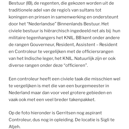
Bestuur (IB), de regenten, die gekozen worden uit de
traditionele adel van de regio’s van sultans tot
koningen en prinsen in samenwerking en ondersteunt
door het “Nederlandse” Binnenlands Bestuur. Het
civiele bestuur is hiërarchisch ingedeeld net als bij hun
militaire tegenhangers het KNIL. BB kent onder andere
de rangen Gouverneur, Resident, Assistent – Resident
en Controleur te vergelijken met de officiersrangen
van het Indische leger, het KNIL. Natuurlijk zijn er ook
diverse rangen onder deze “officieren”.
Een controleur heeft een civiele taak die misschien wel
te vergelijken is met die van een burgemeester in
Nederland maar dan voor veel grotere gebieden en
vaak ook met een veel breder takenpakket.
Op de foto hieronder is Gerritsen nog aspirant
Controleur, dus nog in opleiding. De locatie is Sigli te
Atjeh.