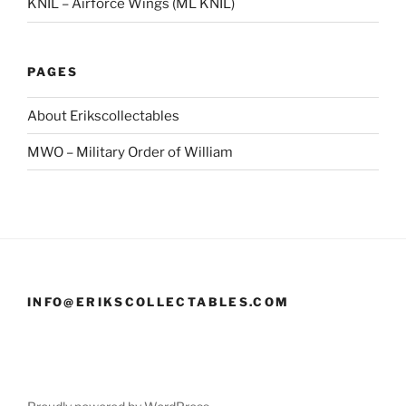
KNIL – Airforce Wings (ML KNIL)
PAGES
About Erikscollectables
MWO – Military Order of William
INFO@ERIKSCOLLECTABLES.COM