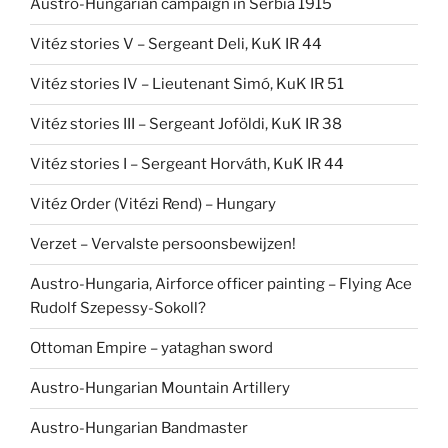
Austro-Hungarian campaign in Serbia 1915
Vitéz stories V – Sergeant Deli, KuK IR 44
Vitéz stories IV – Lieutenant Simó, KuK IR 51
Vitéz stories III – Sergeant Joföldi, KuK IR 38
Vitéz stories I – Sergeant Horváth, KuK IR 44
Vitéz Order (Vitézi Rend) – Hungary
Verzet – Vervalste persoonsbewijzen!
Austro-Hungaria, Airforce officer painting – Flying Ace
Rudolf Szepessy-Sokoll?
Ottoman Empire – yataghan sword
Austro-Hungarian Mountain Artillery
Austro-Hungarian Bandmaster