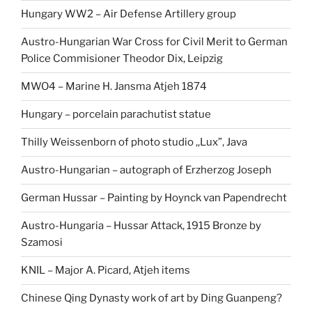
Hungary WW2 – Air Defense Artillery group
Austro-Hungarian War Cross for Civil Merit to German
Police Commisioner Theodor Dix, Leipzig
MWO4 – Marine H. Jansma Atjeh 1874
Hungary – porcelain parachutist statue
Thilly Weissenborn of photo studio ,,Lux”, Java
Austro-Hungarian – autograph of Erzherzog Joseph
German Hussar – Painting by Hoynck van Papendrecht
Austro-Hungaria – Hussar Attack, 1915 Bronze by
Szamosi
KNIL – Major A. Picard, Atjeh items
Chinese Qing Dynasty work of art by Ding Guanpeng?