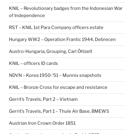
KNIL – Revolutionary badges from the Indonesian War
of Independence
RST – KNIL 1st Para Company officers estate
Hungary WW2 – Operation Frantic 1944, Debrecen
Austro-Hungaria, Grouping, Carl Öhlzelt
KNIL – officers ID cards
NDVN – Korea 1950-’51 – Munnix snapshots
KNIL – Bronze Cross for escape and resistance
Gerrit’s Travels, Part 2 – Vietnam
Gerrit’s Travels, Part 1 – Thule Air Base, BMEWS
Austrian Iron Crown Order 1851