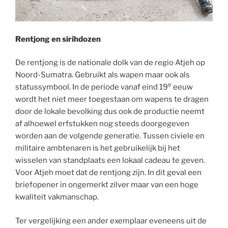
Rentjong en sirihdozen
De rentjong is de nationale dolk van de regio Atjeh op
Noord-Sumatra. Gebruikt als wapen maar ook als
e
statussymbool. In de periode vanaf eind 19
eeuw
wordt het niet meer toegestaan om wapens te dragen
door de lokale bevolking dus ook de productie neemt
af alhoewel erfstukken nog steeds doorgegeven
worden aan de volgende generatie. Tussen civiele en
militaire ambtenaren is het gebruikelijk bij het
wisselen van standplaats een lokaal cadeau te geven.
Voor Atjeh moet dat de rentjong zijn. In dit geval een
briefopener in ongemerkt zilver maar van een hoge
kwaliteit vakmanschap.
Ter vergelijking een ander exemplaar eveneens uit de