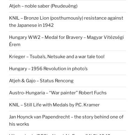
Atjeh – noble saber (Peudeuëng)
KNIL – Bronze Lion (posthumously) resistance against
the Japanese in 1942
Hungary WW2 – Medal for Bravery – Magyar Vitézségi
Érem
Krieger – Tsuba’s, Netsuke and a war tale too!
Hungary – 1956 Revolution in photo’s
Atjeh & Gajo – Status Rencong
Austro-Hungaria – “War painter” Robert Fuchs
KNIL – Still Life with Medals by P.C. Kramer
Jan Hoynck van Papendrecht – the story behind one of
his works