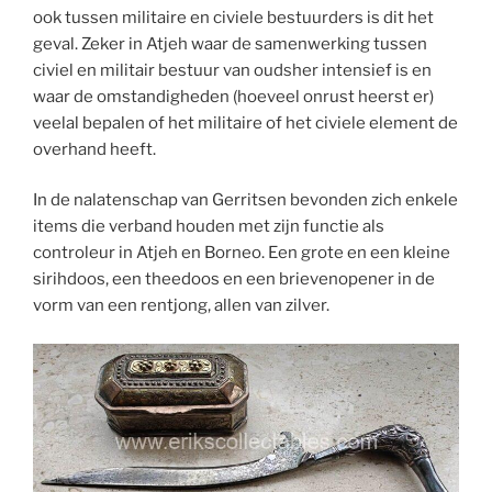
ook tussen militaire en civiele bestuurders is dit het
geval. Zeker in Atjeh waar de samenwerking tussen
civiel en militair bestuur van oudsher intensief is en
waar de omstandigheden (hoeveel onrust heerst er)
veelal bepalen of het militaire of het civiele element de
overhand heeft.
In de nalatenschap van Gerritsen bevonden zich enkele
items die verband houden met zijn functie als
controleur in Atjeh en Borneo. Een grote en een kleine
sirihdoos, een theedoos en een brievenopener in de
vorm van een rentjong, allen van zilver.