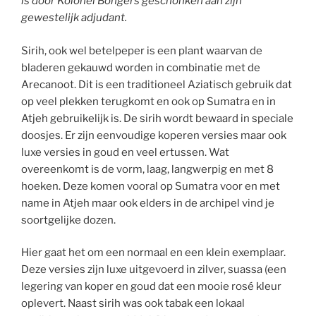
is door Kolonel Bongers geschonken aan zijn
gewestelijk adjudant.
Sirih, ook wel betelpeper is een plant waarvan de
bladeren gekauwd worden in combinatie met de
Arecanoot. Dit is een traditioneel Aziatisch gebruik dat
op veel plekken terugkomt en ook op Sumatra en in
Atjeh gebruikelijk is. De sirih wordt bewaard in speciale
doosjes. Er zijn eenvoudige koperen versies maar ook
luxe versies in goud en veel ertussen. Wat
overeenkomt is de vorm, laag, langwerpig en met 8
hoeken. Deze komen vooral op Sumatra voor en met
name in Atjeh maar ook elders in de archipel vind je
soortgelijke dozen.
Hier gaat het om een normaal en een klein exemplaar.
Deze versies zijn luxe uitgevoerd in zilver, suassa (een
legering van koper en goud dat een mooie rosé kleur
oplevert. Naast sirih was ook tabak een lokaal