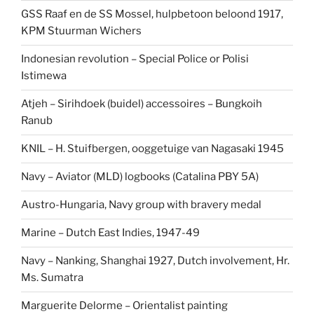
GSS Raaf en de SS Mossel, hulpbetoon beloond 1917,
KPM Stuurman Wichers
Indonesian revolution – Special Police or Polisi
Istimewa
Atjeh – Sirihdoek (buidel) accessoires – Bungkoih
Ranub
KNIL – H. Stuifbergen, ooggetuige van Nagasaki 1945
Navy – Aviator (MLD) logbooks (Catalina PBY 5A)
Austro-Hungaria, Navy group with bravery medal
Marine – Dutch East Indies, 1947-49
Navy – Nanking, Shanghai 1927, Dutch involvement, Hr.
Ms. Sumatra
Marguerite Delorme – Orientalist painting