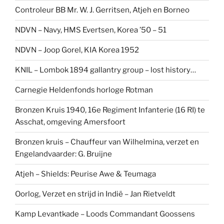
Controleur BB Mr. W. J. Gerritsen, Atjeh en Borneo
NDVN – Navy, HMS Evertsen, Korea ’50 – 51
NDVN – Joop Gorel, KIA Korea 1952
KNIL – Lombok 1894 gallantry group – lost history…
Carnegie Heldenfonds horloge Rotman
Bronzen Kruis 1940, 16e Regiment Infanterie (16 RI) te
Asschat, omgeving Amersfoort
Bronzen kruis – Chauffeur van Wilhelmina, verzet en
Engelandvaarder: G. Bruijne
Atjeh – Shields: Peurise Awe & Teumaga
Oorlog, Verzet en strijd in Indië – Jan Rietveldt
Kamp Levantkade – Loods Commandant Goossens