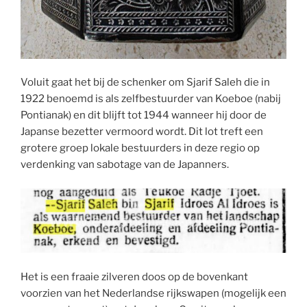
Voluit gaat het bij de schenker om Sjarif Saleh die in
1922 benoemd is als zelfbestuurder van Koeboe (nabij
Pontianak) en dit blijft tot 1944 wanneer hij door de
Japanse bezetter vermoord wordt. Dit lot treft een
grotere groep lokale bestuurders in deze regio op
verdenking van sabotage van de Japanners.
Het is een fraaie zilveren doos op de bovenkant
voorzien van het Nederlandse rijkswapen (mogelijk een