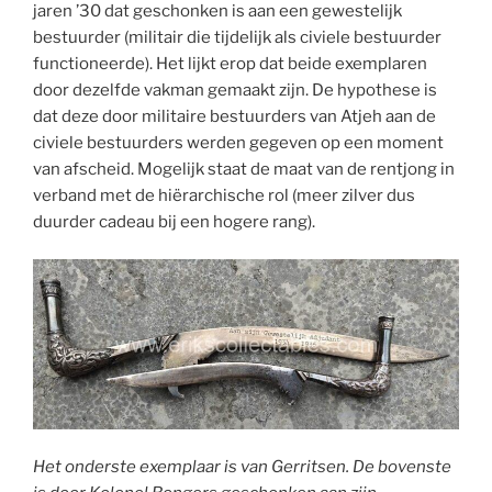
jaren ’30 dat geschonken is aan een gewestelijk
bestuurder (militair die tijdelijk als civiele bestuurder
functioneerde). Het lijkt erop dat beide exemplaren
door dezelfde vakman gemaakt zijn. De hypothese is
dat deze door militaire bestuurders van Atjeh aan de
civiele bestuurders werden gegeven op een moment
van afscheid. Mogelijk staat de maat van de rentjong in
verband met de hiërarchische rol (meer zilver dus
duurder cadeau bij een hogere rang).
Het onderste exemplaar is van Gerritsen. De bovenste