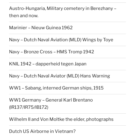
Austro-Hungaria, Military cemetery in Berezhany –
then and now.
Marinier – Nieuw Guinea 1962
Navy – Dutch Naval Aviation (MLD) Wings by Toye
Navy – Bronze Cross – HMS Tromp 1942
KNIL 1942 – dapperheid tegen Japan
Navy – Dutch Naval Aviator (MLD) Hans Warning
WW1 – Sabang, interned German ships, 1915
WW1 Germany – General Karl Brentano
(IR137/IR75/IB172)
Wilhelm II and Von Moltke the elder, photographs
Dutch US Airborne in Vietnam?