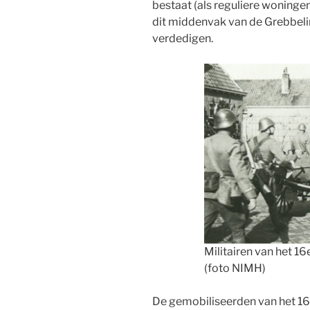
bestaat (als reguliere woninge
dit middenvak van de Grebbelin
verdedigen.
Militairen van het 1
(foto NIMH)
De gemobiliseerden van het 16