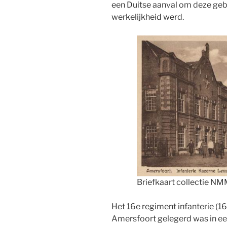
een Duitse aanval om deze ge
werkelijkheid werd.
Briefkaart collectie N
Het 16e regiment infanterie (1
Amersfoort gelegerd was in ee