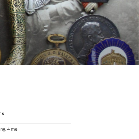
TS
ng, 4 mei