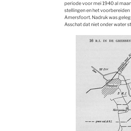
periode voor mei 1940 al maa
stellingen en het voorbereide
Amersfoort. Nadruk was gelegd
Asschat dat niet onder water s