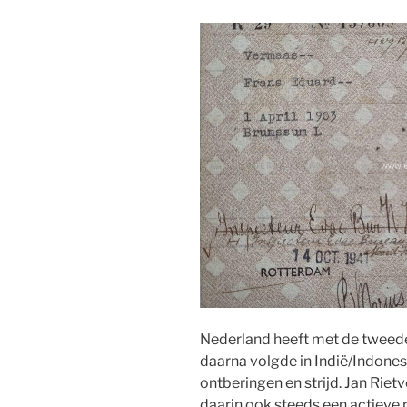
Nederland heeft met de tweede
daarna volgde in Indië/Indones
ontberingen en strijd. Jan Rie
daarin ook steeds een actieve 