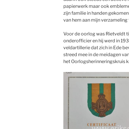
papierwerk maar ook emblemen 
zijn familie in handen gekomen
van hem aan mijn verzameling
Voor de oorlog was Rietveldt ti
onderofficier en hij werd in 1
veldartillerie dat zich in Ede 
streed mee in de meidagen van 
het Oorlogsherinneringskruis 