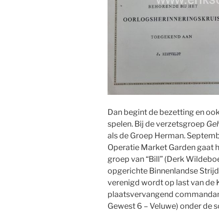
Dan begint de bezetting en ook 
spelen. Bij de verzetsgroep
Geh
als de Groep Herman. Septembe
Operatie Market Garden gaat hij
groep van “Bill” (Derk Wildeboe
opgerichte Binnenlandse Strijd
verenigd wordt op last van de 
plaatsvervangend commandant
Gewest 6 – Veluwe) onder de 