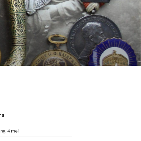
TS
ng, 4 mei