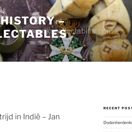
 HISTORY –
LECTABLES
RECENT POS
rijd in Indië – Jan
Dodenherdenki