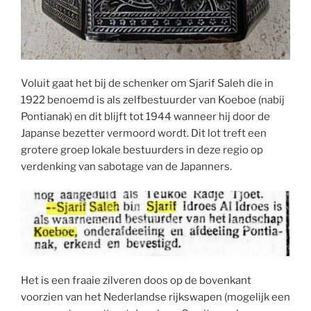
Voluit gaat het bij de schenker om Sjarif Saleh die in
1922 benoemd is als zelfbestuurder van Koeboe (nabij
Pontianak) en dit blijft tot 1944 wanneer hij door de
Japanse bezetter vermoord wordt. Dit lot treft een
grotere groep lokale bestuurders in deze regio op
verdenking van sabotage van de Japanners.
Het is een fraaie zilveren doos op de bovenkant
voorzien van het Nederlandse rijkswapen (mogelijk een