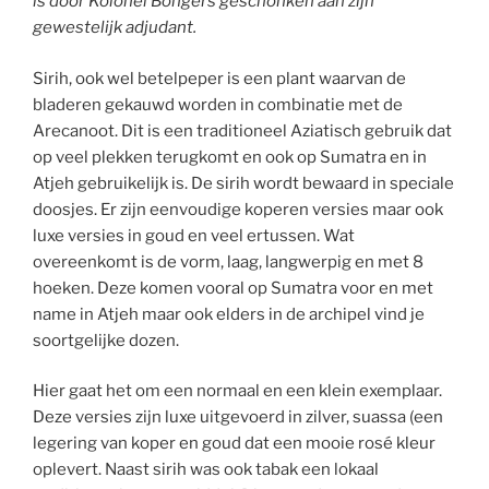
is door Kolonel Bongers geschonken aan zijn
gewestelijk adjudant.
Sirih, ook wel betelpeper is een plant waarvan de
bladeren gekauwd worden in combinatie met de
Arecanoot. Dit is een traditioneel Aziatisch gebruik dat
op veel plekken terugkomt en ook op Sumatra en in
Atjeh gebruikelijk is. De sirih wordt bewaard in speciale
doosjes. Er zijn eenvoudige koperen versies maar ook
luxe versies in goud en veel ertussen. Wat
overeenkomt is de vorm, laag, langwerpig en met 8
hoeken. Deze komen vooral op Sumatra voor en met
name in Atjeh maar ook elders in de archipel vind je
soortgelijke dozen.
Hier gaat het om een normaal en een klein exemplaar.
Deze versies zijn luxe uitgevoerd in zilver, suassa (een
legering van koper en goud dat een mooie rosé kleur
oplevert. Naast sirih was ook tabak een lokaal