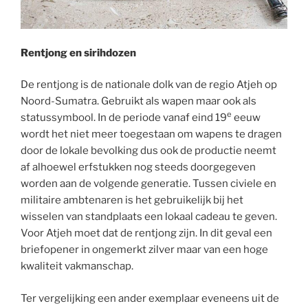
Rentjong en sirihdozen
De rentjong is de nationale dolk van de regio Atjeh op
Noord-Sumatra. Gebruikt als wapen maar ook als
e
statussymbool. In de periode vanaf eind 19
eeuw
wordt het niet meer toegestaan om wapens te dragen
door de lokale bevolking dus ook de productie neemt
af alhoewel erfstukken nog steeds doorgegeven
worden aan de volgende generatie. Tussen civiele en
militaire ambtenaren is het gebruikelijk bij het
wisselen van standplaats een lokaal cadeau te geven.
Voor Atjeh moet dat de rentjong zijn. In dit geval een
briefopener in ongemerkt zilver maar van een hoge
kwaliteit vakmanschap.
Ter vergelijking een ander exemplaar eveneens uit de