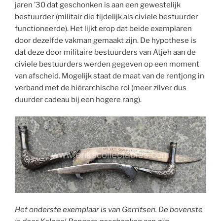
jaren ’30 dat geschonken is aan een gewestelijk
bestuurder (militair die tijdelijk als civiele bestuurder
functioneerde). Het lijkt erop dat beide exemplaren
door dezelfde vakman gemaakt zijn. De hypothese is
dat deze door militaire bestuurders van Atjeh aan de
civiele bestuurders werden gegeven op een moment
van afscheid. Mogelijk staat de maat van de rentjong in
verband met de hiërarchische rol (meer zilver dus
duurder cadeau bij een hogere rang).
Het onderste exemplaar is van Gerritsen. De bovenste