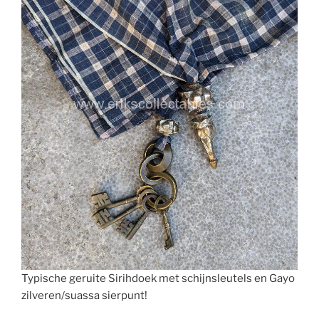
Typische geruite Sirihdoek met schijnsleutels en Gayo
zilveren/suassa sierpunt!