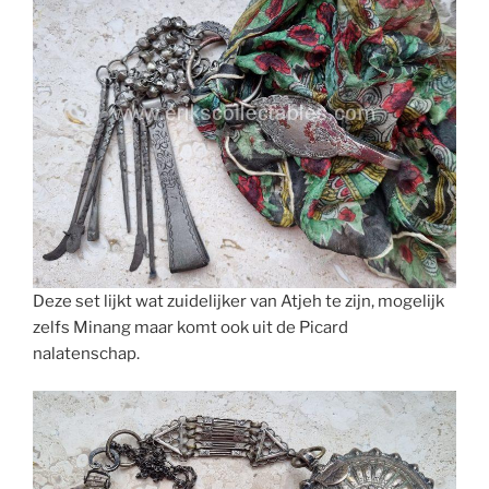
Deze set lijkt wat zuidelijker van Atjeh te zijn, mogelijk
zelfs Minang maar komt ook uit de Picard
nalatenschap.