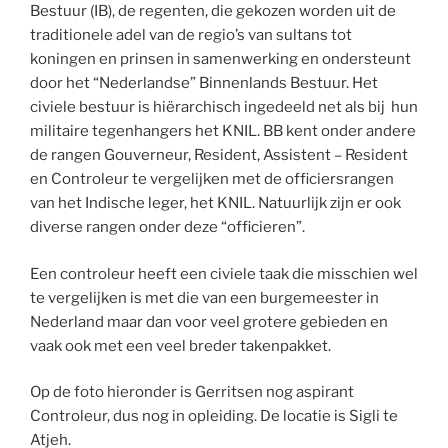
Bestuur (IB), de regenten, die gekozen worden uit de
traditionele adel van de regio’s van sultans tot
koningen en prinsen in samenwerking en ondersteunt
door het “Nederlandse” Binnenlands Bestuur. Het
civiele bestuur is hiërarchisch ingedeeld net als bij hun
militaire tegenhangers het KNIL. BB kent onder andere
de rangen Gouverneur, Resident, Assistent – Resident
en Controleur te vergelijken met de officiersrangen
van het Indische leger, het KNIL. Natuurlijk zijn er ook
diverse rangen onder deze “officieren”.
Een controleur heeft een civiele taak die misschien wel
te vergelijken is met die van een burgemeester in
Nederland maar dan voor veel grotere gebieden en
vaak ook met een veel breder takenpakket.
Op de foto hieronder is Gerritsen nog aspirant
Controleur, dus nog in opleiding. De locatie is Sigli te
Atjeh.