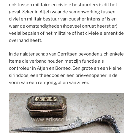
ook tussen militaire en civiele bestuurders is dit het
geval. Zeker in Atjeh waar de samenwerking tussen
civiel en militair bestuur van oudsher intensief is en
waar de omstandigheden (hoeveel onrust heerst er)
veelal bepalen of het militaire of het civiele element de
overhand heeft.
In de nalatenschap van Gerritsen bevonden zich enkele
items die verband houden met zijn functie als
controleur in Atjeh en Borneo. Een grote en een kleine
sirihdoos, een theedoos en een brievenopener in de
vorm van een rentjong, allen van zilver.