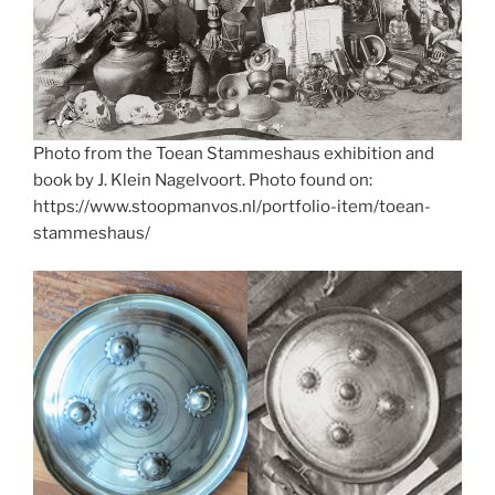
Photo from the Toean Stammeshaus exhibition and
book by J. Klein Nagelvoort. Photo found on:
https://www.stoopmanvos.nl/portfolio-item/toean-
stammeshaus/