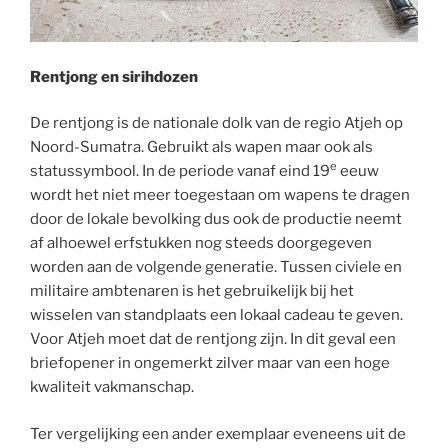
Rentjong en sirihdozen
De rentjong is de nationale dolk van de regio Atjeh op
Noord-Sumatra. Gebruikt als wapen maar ook als
e
statussymbool. In de periode vanaf eind 19
eeuw
wordt het niet meer toegestaan om wapens te dragen
door de lokale bevolking dus ook de productie neemt
af alhoewel erfstukken nog steeds doorgegeven
worden aan de volgende generatie. Tussen civiele en
militaire ambtenaren is het gebruikelijk bij het
wisselen van standplaats een lokaal cadeau te geven.
Voor Atjeh moet dat de rentjong zijn. In dit geval een
briefopener in ongemerkt zilver maar van een hoge
kwaliteit vakmanschap.
Ter vergelijking een ander exemplaar eveneens uit de