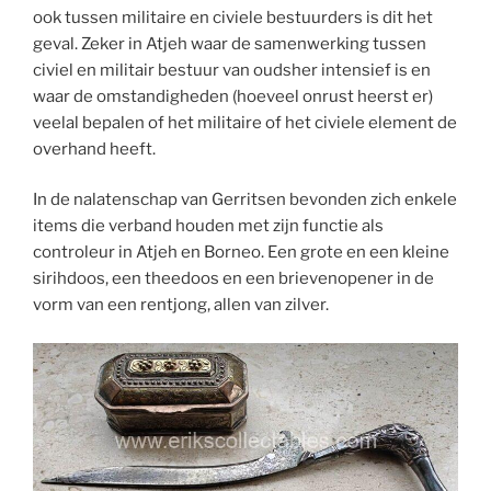
ook tussen militaire en civiele bestuurders is dit het
geval. Zeker in Atjeh waar de samenwerking tussen
civiel en militair bestuur van oudsher intensief is en
waar de omstandigheden (hoeveel onrust heerst er)
veelal bepalen of het militaire of het civiele element de
overhand heeft.
In de nalatenschap van Gerritsen bevonden zich enkele
items die verband houden met zijn functie als
controleur in Atjeh en Borneo. Een grote en een kleine
sirihdoos, een theedoos en een brievenopener in de
vorm van een rentjong, allen van zilver.