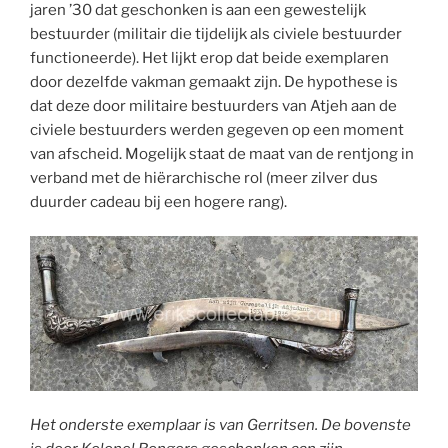
jaren ’30 dat geschonken is aan een gewestelijk
bestuurder (militair die tijdelijk als civiele bestuurder
functioneerde). Het lijkt erop dat beide exemplaren
door dezelfde vakman gemaakt zijn. De hypothese is
dat deze door militaire bestuurders van Atjeh aan de
civiele bestuurders werden gegeven op een moment
van afscheid. Mogelijk staat de maat van de rentjong in
verband met de hiërarchische rol (meer zilver dus
duurder cadeau bij een hogere rang).
Het onderste exemplaar is van Gerritsen. De bovenste