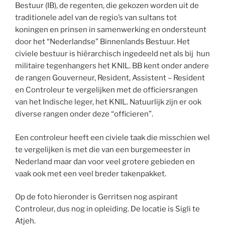
Bestuur (IB), de regenten, die gekozen worden uit de
traditionele adel van de regio’s van sultans tot
koningen en prinsen in samenwerking en ondersteunt
door het “Nederlandse” Binnenlands Bestuur. Het
civiele bestuur is hiërarchisch ingedeeld net als bij hun
militaire tegenhangers het KNIL. BB kent onder andere
de rangen Gouverneur, Resident, Assistent – Resident
en Controleur te vergelijken met de officiersrangen
van het Indische leger, het KNIL. Natuurlijk zijn er ook
diverse rangen onder deze “officieren”.
Een controleur heeft een civiele taak die misschien wel
te vergelijken is met die van een burgemeester in
Nederland maar dan voor veel grotere gebieden en
vaak ook met een veel breder takenpakket.
Op de foto hieronder is Gerritsen nog aspirant
Controleur, dus nog in opleiding. De locatie is Sigli te
Atjeh.