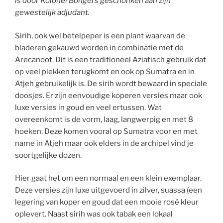
is door Kolonel Bongers geschonken aan zijn
gewestelijk adjudant.
Sirih, ook wel betelpeper is een plant waarvan de
bladeren gekauwd worden in combinatie met de
Arecanoot. Dit is een traditioneel Aziatisch gebruik dat
op veel plekken terugkomt en ook op Sumatra en in
Atjeh gebruikelijk is. De sirih wordt bewaard in speciale
doosjes. Er zijn eenvoudige koperen versies maar ook
luxe versies in goud en veel ertussen. Wat
overeenkomt is de vorm, laag, langwerpig en met 8
hoeken. Deze komen vooral op Sumatra voor en met
name in Atjeh maar ook elders in de archipel vind je
soortgelijke dozen.
Hier gaat het om een normaal en een klein exemplaar.
Deze versies zijn luxe uitgevoerd in zilver, suassa (een
legering van koper en goud dat een mooie rosé kleur
oplevert. Naast sirih was ook tabak een lokaal