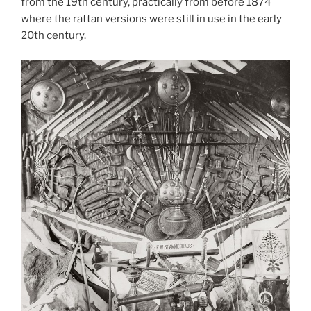
from the 19th century, practically from before 1874
where the rattan versions were still in use in the early
20th century.