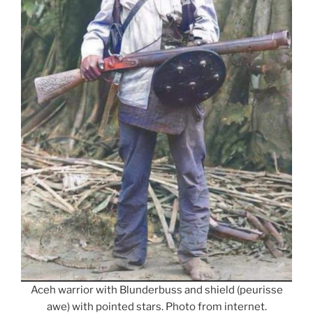
Aceh warrior with Blunderbuss and shield (peurisse
awe) with pointed stars. Photo from internet.