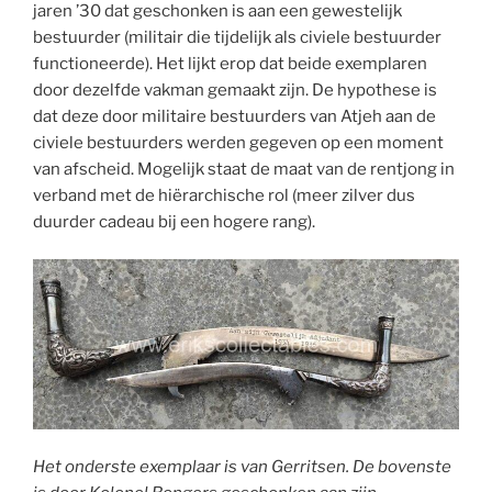
jaren ’30 dat geschonken is aan een gewestelijk
bestuurder (militair die tijdelijk als civiele bestuurder
functioneerde). Het lijkt erop dat beide exemplaren
door dezelfde vakman gemaakt zijn. De hypothese is
dat deze door militaire bestuurders van Atjeh aan de
civiele bestuurders werden gegeven op een moment
van afscheid. Mogelijk staat de maat van de rentjong in
verband met de hiërarchische rol (meer zilver dus
duurder cadeau bij een hogere rang).
Het onderste exemplaar is van Gerritsen. De bovenste