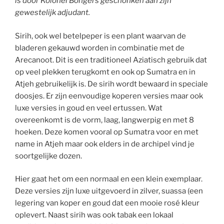
is door Kolonel Bongers geschonken aan zijn
gewestelijk adjudant.
Sirih, ook wel betelpeper is een plant waarvan de
bladeren gekauwd worden in combinatie met de
Arecanoot. Dit is een traditioneel Aziatisch gebruik dat
op veel plekken terugkomt en ook op Sumatra en in
Atjeh gebruikelijk is. De sirih wordt bewaard in speciale
doosjes. Er zijn eenvoudige koperen versies maar ook
luxe versies in goud en veel ertussen. Wat
overeenkomt is de vorm, laag, langwerpig en met 8
hoeken. Deze komen vooral op Sumatra voor en met
name in Atjeh maar ook elders in de archipel vind je
soortgelijke dozen.
Hier gaat het om een normaal en een klein exemplaar.
Deze versies zijn luxe uitgevoerd in zilver, suassa (een
legering van koper en goud dat een mooie rosé kleur
oplevert. Naast sirih was ook tabak een lokaal