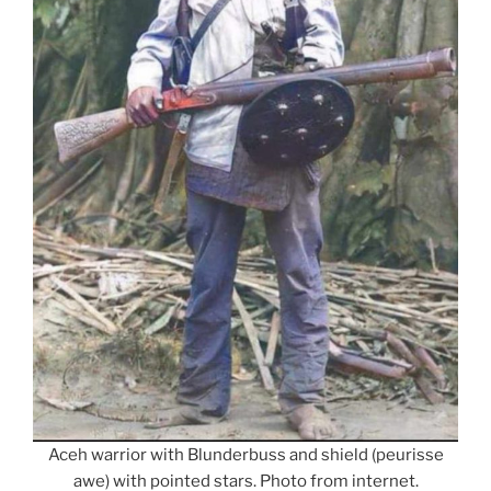
Aceh warrior with Blunderbuss and shield (peurisse
awe) with pointed stars. Photo from internet.