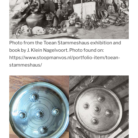
Photo from the Toean Stammeshaus exhibition and
book by J. Klein Nagelvoort. Photo found on:
https://www.stoopmanvos.nl/portfolio-item/toean-
stammeshaus/