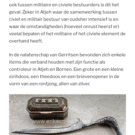
ook tussen militaire en civiele bestuurders is dit het
geval. Zeker in Atjeh waar de samenwerking tussen
civiel en militair bestuur van oudsher intensief is en
waar de omstandigheden (hoeveel onrust heerst er)
veelal bepalen of het militaire of het civiele element de
overhand heeft.
In de nalatenschap van Gerritsen bevonden zich enkele
items die verband houden met zijn functie als
controleur in Atjeh en Borneo. Een grote en een kleine
sirihdoos, een theedoos en een brievenopener in de
vorm van een rentjong, allen van zilver.