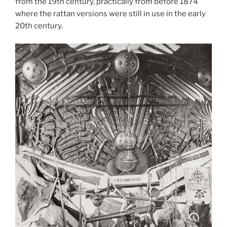
from the 19th century, practically from before 1874
where the rattan versions were still in use in the early
20th century.