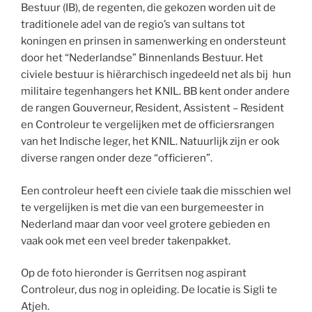
Bestuur (IB), de regenten, die gekozen worden uit de
traditionele adel van de regio’s van sultans tot
koningen en prinsen in samenwerking en ondersteunt
door het “Nederlandse” Binnenlands Bestuur. Het
civiele bestuur is hiërarchisch ingedeeld net als bij hun
militaire tegenhangers het KNIL. BB kent onder andere
de rangen Gouverneur, Resident, Assistent – Resident
en Controleur te vergelijken met de officiersrangen
van het Indische leger, het KNIL. Natuurlijk zijn er ook
diverse rangen onder deze “officieren”.
Een controleur heeft een civiele taak die misschien wel
te vergelijken is met die van een burgemeester in
Nederland maar dan voor veel grotere gebieden en
vaak ook met een veel breder takenpakket.
Op de foto hieronder is Gerritsen nog aspirant
Controleur, dus nog in opleiding. De locatie is Sigli te
Atjeh.