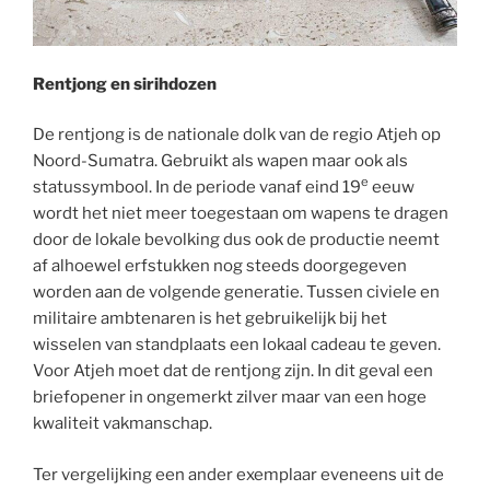
Rentjong en sirihdozen
De rentjong is de nationale dolk van de regio Atjeh op
Noord-Sumatra. Gebruikt als wapen maar ook als
e
statussymbool. In de periode vanaf eind 19
eeuw
wordt het niet meer toegestaan om wapens te dragen
door de lokale bevolking dus ook de productie neemt
af alhoewel erfstukken nog steeds doorgegeven
worden aan de volgende generatie. Tussen civiele en
militaire ambtenaren is het gebruikelijk bij het
wisselen van standplaats een lokaal cadeau te geven.
Voor Atjeh moet dat de rentjong zijn. In dit geval een
briefopener in ongemerkt zilver maar van een hoge
kwaliteit vakmanschap.
Ter vergelijking een ander exemplaar eveneens uit de