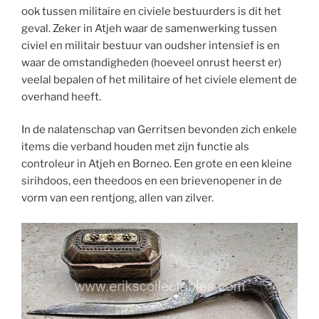
ook tussen militaire en civiele bestuurders is dit het
geval. Zeker in Atjeh waar de samenwerking tussen
civiel en militair bestuur van oudsher intensief is en
waar de omstandigheden (hoeveel onrust heerst er)
veelal bepalen of het militaire of het civiele element de
overhand heeft.
In de nalatenschap van Gerritsen bevonden zich enkele
items die verband houden met zijn functie als
controleur in Atjeh en Borneo. Een grote en een kleine
sirihdoos, een theedoos en een brievenopener in de
vorm van een rentjong, allen van zilver.