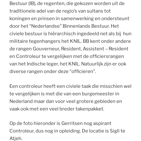
Bestuur (IB), de regenten, die gekozen worden uit de
traditionele adel van de regio’s van sultans tot
koningen en prinsen in samenwerking en ondersteunt
door het “Nederlandse” Binnenlands Bestuur. Het
civiele bestuur is hiërarchisch ingedeeld net als bij hun
militaire tegenhangers het KNIL. BB kent onder andere
de rangen Gouverneur, Resident, Assistent – Resident
en Controleur te vergelijken met de officiersrangen
van het Indische leger, het KNIL. Natuurlijk zijn er ook
diverse rangen onder deze “officieren”.
Een controleur heeft een civiele taak die misschien wel
te vergelijken is met die van een burgemeester in
Nederland maar dan voor veel grotere gebieden en
vaak ook met een veel breder takenpakket.
Op de foto hieronder is Gerritsen nog aspirant
Controleur, dus nog in opleiding. De locatie is Sigli te
Atjeh.