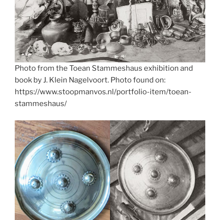
Photo from the Toean Stammeshaus exhibition and
book by J. Klein Nagelvoort. Photo found on:
https://www.stoopmanvos.nl/portfolio-item/toean-
stammeshaus/