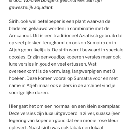
is door Kolonel Bongers geschonken aan zijn
gewestelijk adjudant.
Sirih, ook wel betelpeper is een plant waarvan de
bladeren gekauwd worden in combinatie met de
Arecanoot. Dit is een traditioneel Aziatisch gebruik dat
op veel plekken terugkomt en ook op Sumatra en in
Atjeh gebruikelijk is. De sirih wordt bewaard in speciale
doosjes. Er zijn eenvoudige koperen versies maar ook
luxe versies in goud en veel ertussen. Wat
overeenkomt is de vorm, laag, langwerpig en met 8
hoeken. Deze komen vooral op Sumatra voor en met
name in Atjeh maar ook elders in de archipel vind je
soortgelijke dozen.
Hier gaat het om een normaal en een klein exemplaar.
Deze versies zijn luxe uitgevoerd in zilver, suassa (een
legering van koper en goud dat een mooie rosé kleur
oplevert. Naast sirih was ook tabak een lokaal