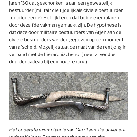
jaren ’30 dat geschonken is aan een gewestelijk
bestuurder (militair die tijdelijk als civiele bestuurder
functioneerde). Het lijkt erop dat beide exemplaren
door dezelfde vakman gemaakt zijn. De hypothese is
dat deze door militaire bestuurders van Atjeh aan de
civiele bestuurders werden gegeven op een moment
van afscheid. Mogelijk staat de maat van de rentjong in
verband met de hiërarchische rol (meer zilver dus
duurder cadeau bij een hogere rang).
Het onderste exemplaar is van Gerritsen. De bovenste