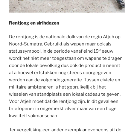
Rentjong en sirihdozen
De rentjong is de nationale dolk van de regio Atjeh op
Noord-Sumatra. Gebruikt als wapen maar ook als
e
statussymbool. In de periode vanaf eind 19
eeuw
wordt het niet meer toegestaan om wapens te dragen
door de lokale bevolking dus ook de productie neemt
af alhoewel erfstukken nog steeds doorgegeven
worden aan de volgende generatie. Tussen civiele en
militaire ambtenaren is het gebruikelijk bij het
wisselen van standplaats een lokaal cadeau te geven.
Voor Atjeh moet dat de rentjong zijn. In dit geval een
briefopener in ongemerkt zilver maar van een hoge
kwaliteit vakmanschap.
Ter vergelijking een ander exemplaar eveneens uit de