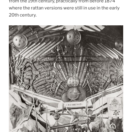
from the 19th century, practically from before 1874
where the rattan versions were still in use in the early
20th century.