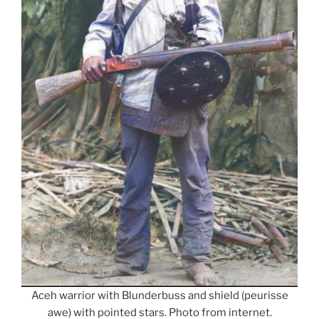
Aceh warrior with Blunderbuss and shield (peurisse
awe) with pointed stars. Photo from internet.